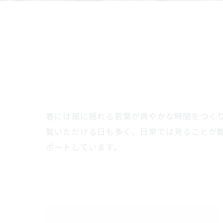
春には風に揺れる若葉が爽やかな時間をつく
覧いただける日も多く、日常では見ることが
ポートしています。