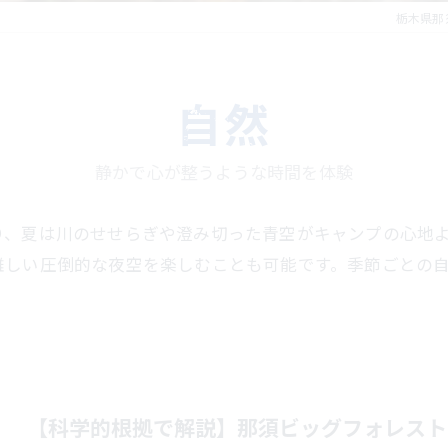
栃木県那
自然
静かで心が整うような時間を体験
り、夏は川のせせらぎや澄み切った青空がキャンプの心地
難しい圧倒的な夜空を楽しむことも可能です。季節ごとの
【科学的根拠で解説】那須ビッグフォレスト