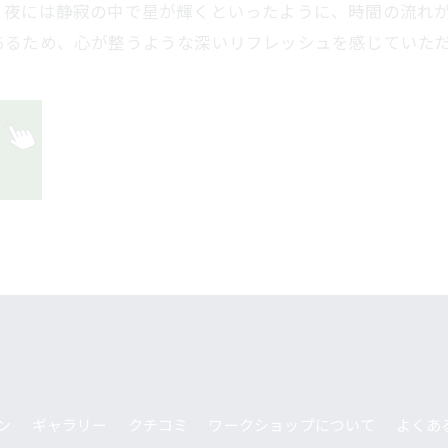
、夜には静寂の中で星が輝くといったように、時間の流れ
あるため、心が整うような深いリフレッシュを感じていた
ン
ギャラリー
クチコミ
ワークショップについて
よくあ