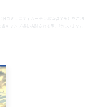
（旧コミュニティガーデン那須倶楽部）をご利
た当キャンプ場を検討される際、特に小さなお