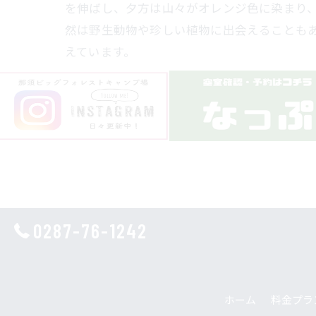
を伸ばし、夕方は山々がオレンジ色に染まり
然は野生動物や珍しい植物に出会えることも
えています。
0287-76-1242
ホーム
料金プラ