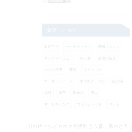
タグ
TAGS
お知らせ
ワークショップ
無料レンタル
キャンプデビュー
初心者
施設の紹介
場内の様子
那須
キャンプ場
ポーセリンアート
木の実クラフト
焼き絵
体験
星空
観光地
直火
オートキャンプ
ウォシュレット
ペット
川のせせらぎや木々が擦れ合う音、鳥のさえ