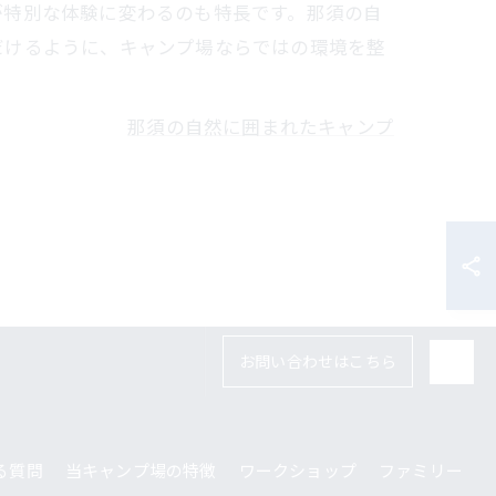
が特別な体験に変わるのも特長です。那須の自
だけるように、キャンプ場ならではの環境を整
那須の自然に囲まれたキャンプ
お問い合わせはこちら
る質問
当キャンプ場の特徴
ワークショップ
ファミリー