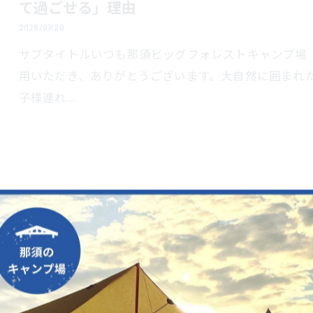
て過ごせる」理由
2026/07/20
サブタイトルいつも那須ビッグフォレストキャンプ場
用いただき、ありがとうございます。大自然に囲まれ
子様連れ…