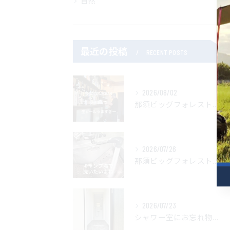
自然
最近の投稿
RECENT POSTS
2026/08/02
那須ビッグフォレストキャンプ場管理人です。
2026/07/26
那須ビッグフォレストキャンプ場では焚き火台を温水で洗えます。
2026/07/23
シャワー室にお忘れ物がありました