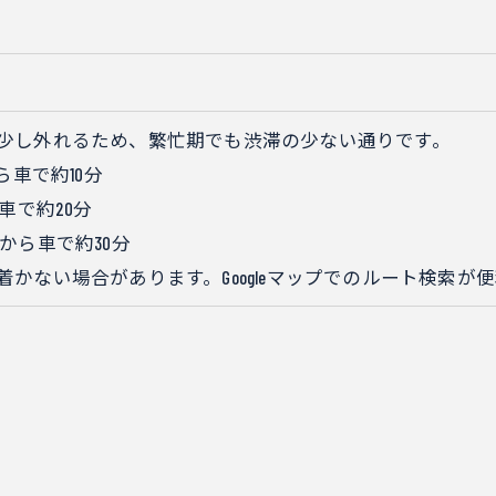
少し外れるため、繁忙期でも渋滞の少ない通りです。
ら車で約10分
車で約20分
から車で約30分
かない場合があります。Googleマップでのルート検索が