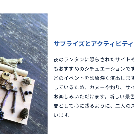
サプライズとアクティビテ
夜のランタンに照らされたサイト
もおすすめのシチュエーションで
どのイベントを印象深く演出しま
しているため、カヌーや釣り、サ
お楽しみいただけます。新しい景
間として心に残るように、二人の
います。