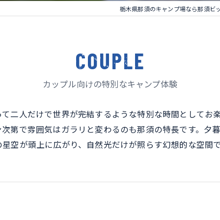
栃木県那須のキャンプ場なら那須ビ
COUPLE
カップル向けの特別なキャンプ体験
って二人だけで世界が完結するような特別な時間としてお
ン次第で雰囲気はガラリと変わるのも那須の特長です。夕
の星空が頭上に広がり、自然光だけが照らす幻想的な空間