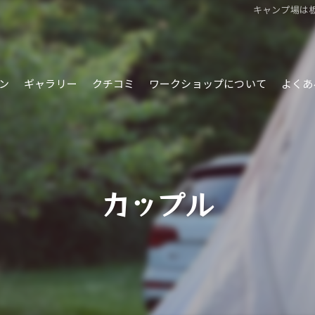
キャンプ場は栃
ン
ギャラリー
クチコミ
ワークショップについて
よくあ
カップル