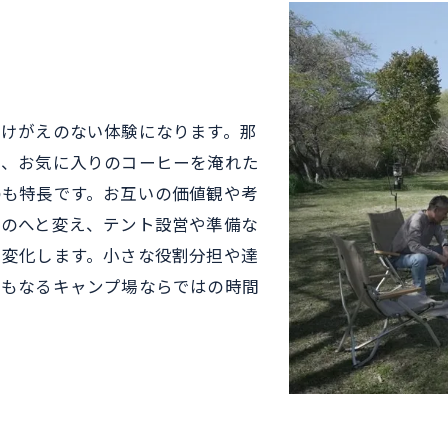
かけがえのない体験になります。那
り、お気に入りのコーヒーを淹れた
のも特長です。お互いの価値観や考
ものへと変え、テント設営や準備な
も変化します。小さな役割分担や達
にもなるキャンプ場ならではの時間