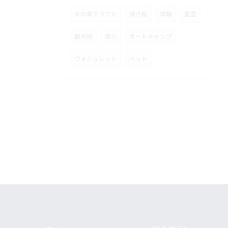
木の実クラフト
焼き絵
体験
星空
観光地
直火
オートキャンプ
ウォシュレット
ペット