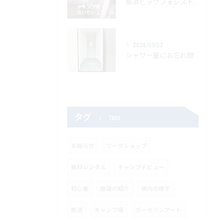
那須ビッグフォレストキャンプ場では焚き火台を温水で洗えます。
2026/07/23
シャワー室にお忘れ物がありました
タグ
TAGS
お知らせ
ワークショップ
無料レンタル
キャンプデビュー
初心者
施設の紹介
場内の様子
那須
キャンプ場
ポーセリンアート