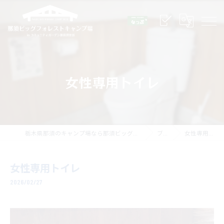
女性専用トイレ
栃木県那須のキャンプ場なら那須ビッグフォレストキャンプ場
ブログ
女性専用トイレ
女性専用トイレ
2026/02/27