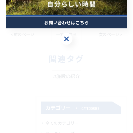
ファミリー
ソロ
カップル
お問い合わせはこちら
< 前のページ
一覧に戻る
次のページ >
お問い合わせはこちら
関連タグ
#施設の紹介
カテゴリー
CATEGORIES
全てのカテゴリー