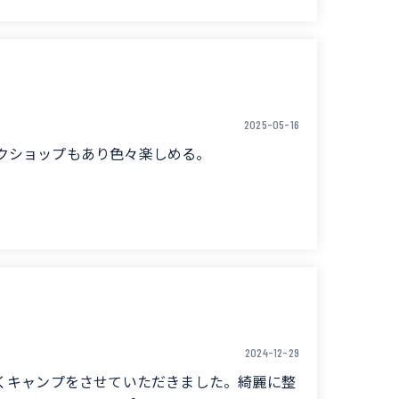
2025-05-16
クショップもあり色々楽しめる。
where you can secure your own
ops and lots of fun things to do.
2024-12-29
くキャンプをさせていただきました。綺麗に整