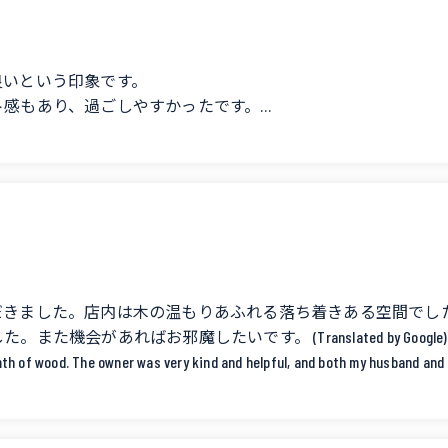
良いという印象です。
ト感もあり、過ごしやすかったです。
ニもいました。
た。
いました。 (Translated by Google) We used this camps
だきました。店内は木の温もりあふれる落ち着きある空間でし
ups or group camping.
たいです。 (Translated by Google) We used your servic
th of wood. The owner was very kind and helpful, and both my husband and I
aking for a comfortable stay.
nity.
ter crabs in the stream.