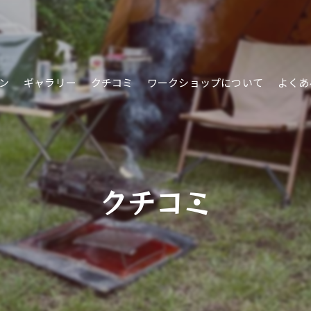
ン
ギャラリー
クチコミ
ワークショップについて
よくあ
クチコミ