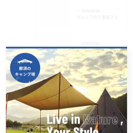
2026/08/05
キャンプ場で音楽フェスを楽しむためのマナーと2026年最新イベント比較ガイド
2026/07/29
キャンプ場と牧場が楽しめる福島県大沼郡会津美里町の魅力と宿泊スタイル徹底ガイド
2026/07/22
キャンプ場で野外ライブを楽しむための費用とルール徹底ガイド
タグ
TAGS