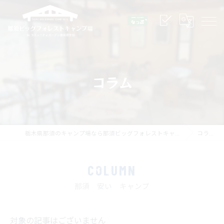
コラム
栃木県那須のキャンプ場なら那須ビッグフォレストキャンプ場
コラム
COLUMN
那須 安い キャンプ
対象の記事はございません