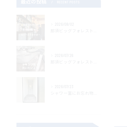
最近の投稿
RECENT POSTS
2026/08/02
那須ビッグフォレストキャンプ場管理人です。
2026/07/26
那須ビッグフォレストキャンプ場では焚き火台を温水で洗えます。
2026/07/23
シャワー室にお忘れ物がありました