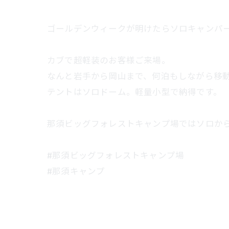
ゴールデンウィークが明けたらソロキャンパ
カブで超軽装のお客様ご来場。
なんと岩手から岡山まで、何泊もしながら移
テントはソロドーム。軽量小型で納得です。
那須ビッグフォレストキャンプ場ではソロか
#那須ビッグフォレストキャンプ場
#那須キャンプ