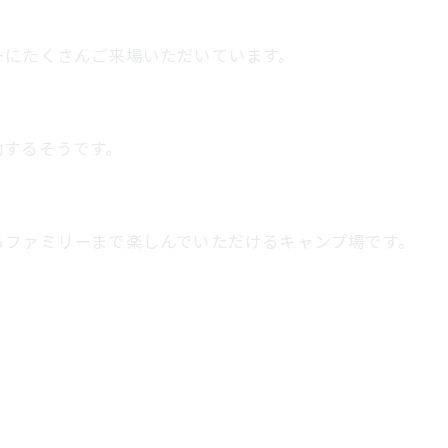
ーにたくさんご来場いただいています。
動するそうです。
らファミリーまで楽しんでいただけるキャンプ場です。