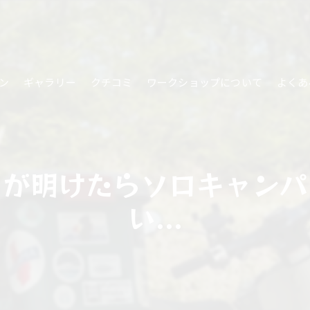
ン
ギャラリー
クチコミ
ワークショップについて
よくあ
クが明けたらソロキャンパ
い...