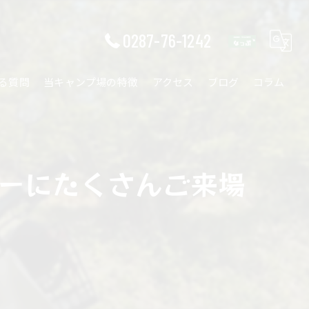
0287-76-1242
る質問
当キャンプ場の特徴
アクセス
ブログ
コラム
ワークショップ
ファミリー
ーにたくさんご来場
ソロ
カップル
自然