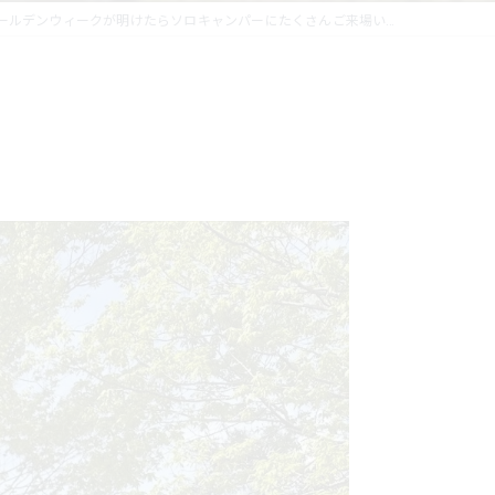
ールデンウィークが明けたらソロキャンパーにたくさんご来場い...