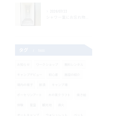
2026/07/23
シャワー室にお忘れ物がありました
タグ
TAGS
お知らせ
ワークショップ
無料レンタル
キャンプデビュー
初心者
施設の紹介
場内の様子
那須
キャンプ場
ポーセリンアート
木の実クラフト
焼き絵
体験
星空
観光地
直火
オートキャンプ
ウォシュレット
ペット