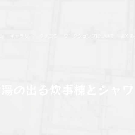
ン
ギャラリー
クチコミ
ワークショップについて
よくあ
お湯の出る炊事棟とシャワ