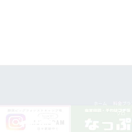
ホーム
料金プラ
ソロ