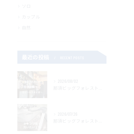
ソロ
カップル
自然
最近の投稿
RECENT POSTS
2026/08/02
那須ビッグフォレストキャンプ場管理人です。
2026/07/26
那須ビッグフォレストキャンプ場では焚き火台を温水で洗えます。