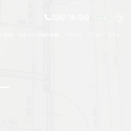
0287-76-1242
る質問
当キャンプ場の特徴
アクセス
ブログ
コラム
ワークショップ
ファミリー
ー
ソロ
カップル
自然