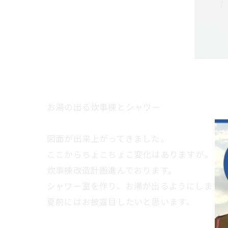
お湯の出る炊事棟とシャワー
図面が出来上がってきました。
ここからちょこちょこ変化はありますが。
炊事棟改造計画進んでおります。
シャワー室を作り、お湯が出るようにします
夏前にはお披露目したいと思います。