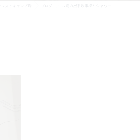
ォレストキャンプ場
ブログ
お湯の出る炊事棟とシャワー