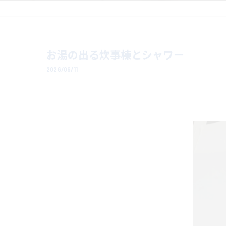
お湯の出る炊事棟とシャワー
2026/06/11