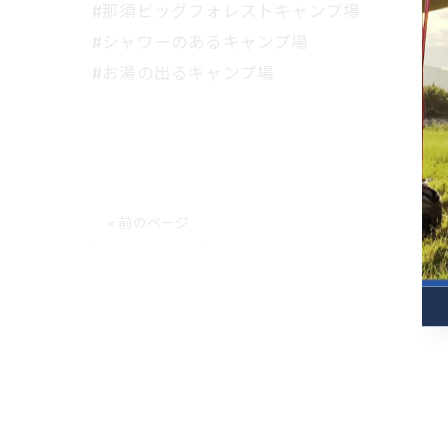
#那須ビッグフォレストキャンプ場
#シャワーのあるキャンプ場
#お湯の出るキャンプ場
< 前のページ