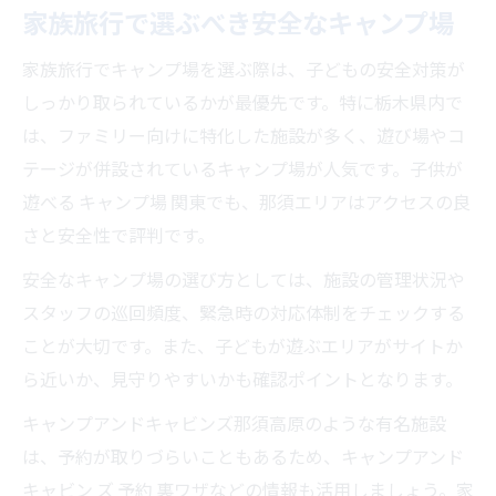
家族旅行で選ぶべき安全なキャンプ場
家族旅行でキャンプ場を選ぶ際は、子どもの安全対策が
しっかり取られているかが最優先です。特に栃木県内で
は、ファミリー向けに特化した施設が多く、遊び場やコ
テージが併設されているキャンプ場が人気です。子供が
遊べる キャンプ場 関東でも、那須エリアはアクセスの良
さと安全性で評判です。
安全なキャンプ場の選び方としては、施設の管理状況や
スタッフの巡回頻度、緊急時の対応体制をチェックする
ことが大切です。また、子どもが遊ぶエリアがサイトか
ら近いか、見守りやすいかも確認ポイントとなります。
キャンプアンドキャビンズ那須高原のような有名施設
は、予約が取りづらいこともあるため、キャンプアンド
キャビン ズ 予約 裏ワザなどの情報も活用しましょう。家