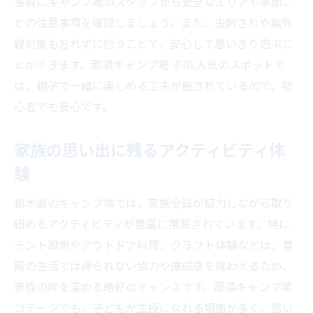
事前にキャンプ場のスタッフから安全なエリアや季節ご
との注意事項を確認しましょう。また、虫刺されや紫外
線対策も忘れずに行うことで、安心して思いきり遊ぶこ
とができます。那須キャンプ場 子供 人気のスポットで
は、親子で一緒に楽しめる工夫が施されているので、初
心者でも安心です。
家族の思い出に残るアクティビティ体
験
栃木県のキャンプ場では、家族全員が協力しながら取り
組めるアクティビティが豊富に用意されています。特に
テント設営やアウトドア料理、クラフト体験などは、普
段の生活では得られない協力や達成感を味わえるため、
家族の絆を深める絶好のチャンスです。那須キャンプ場
コテージでも、子どもが主役になれる場面が多く、思い