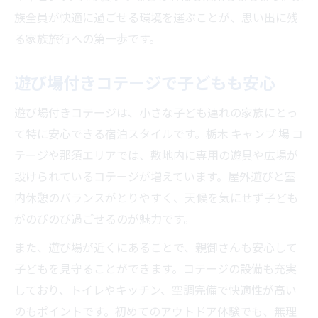
族全員が快適に過ごせる環境を選ぶことが、思い出に残
る家族旅行への第一歩です。
遊び場付きコテージで子どもも安心
遊び場付きコテージは、小さな子ども連れの家族にとっ
て特に安心できる宿泊スタイルです。栃木 キャンプ 場 コ
テージや那須エリアでは、敷地内に専用の遊具や広場が
設けられているコテージが増えています。屋外遊びと室
内休憩のバランスがとりやすく、天候を気にせず子ども
がのびのび過ごせるのが魅力です。
また、遊び場が近くにあることで、親御さんも安心して
子どもを見守ることができます。コテージの設備も充実
しており、トイレやキッチン、空調完備で快適性が高い
のもポイントです。初めてのアウトドア体験でも、無理