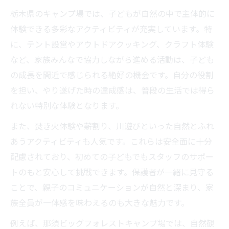
栃木県のキャンプ場では、子どもが自然の中で主体的に
体験できる多彩なアクティビティが充実しています。特
に、テント設営やアウトドアクッキング、クラフト体験
など、家族みんなで協力しながら進める活動は、子ども
の成長を間近で感じられる絶好の機会です。自分の役割
を担い、やり遂げた時の達成感は、普段の生活では得ら
れない特別な体験となります。
また、焚き火体験や薪割り、川遊びといった自然とふれ
あうアクティビティも人気です。これらは安全面に十分
配慮されており、初めての子どもでもスタッフのサポー
トのもと安心して挑戦できます。保護者が一緒に見守る
ことで、親子のコミュニケーションが自然と深まり、家
族全員が一体感を味わえるのも大きな魅力です。
例えば、那須ビッグフォレストキャンプ場では、自然観