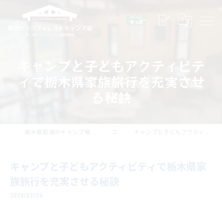
キャンプと子どもアクティビテ
ィで栃木県家族旅行を充実させ
る秘訣
栃木県那須のキャンプ場なら那須ビッグフォレストキャンプ場
コラム
キャンプと子どもアクティビティで栃木県家族旅行を充実させる秘訣
キャンプと子どもアクティビティで栃木県家
族旅行を充実させる秘訣
2026/02/24