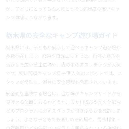
心して滞在できる工夫がなされている施設を選ぶこと
が、子どもにとっても大人にとっても満足度の高いキャ
ンプ体験につながります。
栃木県の安全なキャンプ遊び場ガイド
栃木県には、子どもが安心して遊べるキャンプ遊び場が
多数存在します。那須や日光エリアでは、自然の地形を
活かした広い芝生広場や、森の中のアスレチックが人気
です。特に那須キャンプ場 子供 人気のスポットでは、ス
タッフが常駐し、遊具の安全管理も徹底されています。
安全面を重視する場合は、遊び場がキャンプサイトから
見渡せる位置にあるかどうか、また川遊びや焚火体験な
どのプログラムに必ずスタッフが付き添うかを確認しま
しょう。小さな子どもでも楽しめる砂場や、昆虫採集・
自然観察などの体験プログラムも用意されている施設が