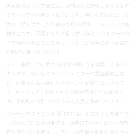
栃木県のキャンプ場には、家族連れに特化した多彩なア
クティビティが用意されています。特に人気なのは、広
大な自然を活かした川遊びや森の探検、アスレチック体
験などです。那須キャンプ場 子供 人気といったキーワー
ドで検索されることも多く、子どもが安全に遊べる設計
が随所に施されています。
また、季節ごとに変わる自然の美しさを体感できるハイ
キングや、夜にはキャンプファイヤーや星空観察会な
ど、家族みんなが楽しめるイベントが盛りだくさんで
す。キャンプアンドキャビンズ那須高原などの施設で
は、予約制の特別プログラムも人気を集めています。
コテージやキャビンを利用すれば、小さな子ども連れで
も安心して宿泊が可能です。事前にアクティビティの内
容や予約方法を確認し、子どもの年齢や興味に合わせて