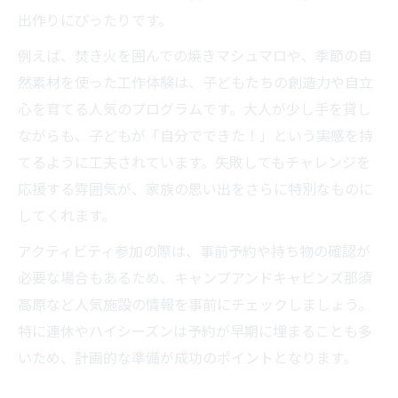
出作りにぴったりです。
例えば、焚き火を囲んでの焼きマシュマロや、季節の自
然素材を使った工作体験は、子どもたちの創造力や自立
心を育てる人気のプログラムです。大人が少し手を貸し
ながらも、子どもが「自分でできた！」という実感を持
てるように工夫されています。失敗してもチャレンジを
応援する雰囲気が、家族の思い出をさらに特別なものに
してくれます。
アクティビティ参加の際は、事前予約や持ち物の確認が
必要な場合もあるため、キャンプアンドキャビンズ那須
高原など人気施設の情報を事前にチェックしましょう。
特に連休やハイシーズンは予約が早期に埋まることも多
いため、計画的な準備が成功のポイントとなります。