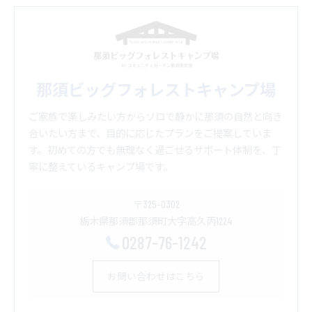
那須ビッグフォレストキャンプ場
ご家族で楽しみたい方からソロで静かに那須の自然と向き
合いたい方まで、目的に応じたプランをご提案していま
す。初めての方でも無理なく過ごせるサポート体制を、丁
寧に整えているキャンプ場です。
〒325-0302
栃木県那須郡那須町大字高久丙1224
0287-76-1242
お問い合わせはこちら