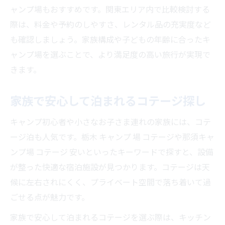
ャンプ場もおすすめです。関東エリア内で比較検討する
際は、料金や予約のしやすさ、レンタル品の充実度など
も確認しましょう。家族構成や子どもの年齢に合ったキ
ャンプ場を選ぶことで、より満足度の高い旅行が実現で
きます。
家族で安心して泊まれるコテージ探し
キャンプ初心者や小さなお子さま連れの家族には、コテ
ージ泊も人気です。栃木 キャンプ 場 コテージや那須キャ
ンプ場 コテージ 安いといったキーワードで探すと、設備
が整った快適な宿泊施設が見つかります。コテージは天
候に左右されにくく、プライベート空間で落ち着いて過
ごせる点が魅力です。
家族で安心して泊まれるコテージを選ぶ際は、キッチン