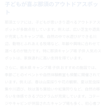
子どもが喜ぶ那須のアウトドアスポッ
ト
那須エリアには、子どもが思いきり遊べるアウトドアス
ポットが多数点在しています。例えば、広い芝生や遊具
が充実したキャンプ場、自然の中で水遊びができる川
辺、動物とふれあえる牧場など、年齢や興味に合わせて
選べるのが魅力です。特に那須キャンプ場 子供 人気のス
ポットは、家族連れに高い支持を得ています。
さらに、栃木県 キャンプ場 子供 おすすめの施設では、
季節ごとのイベントや自然体験教室も頻繁に開催されて
います。例えば、春は山菜採りや花の観察、夏は昆虫採
集や川遊び、秋は落ち葉拾いや紅葉狩りなど、自然の移
ろいを体感できるプログラムが充実しています。コテー
ジやキャビンが併設されたキャンプ場も多く、初心者フ