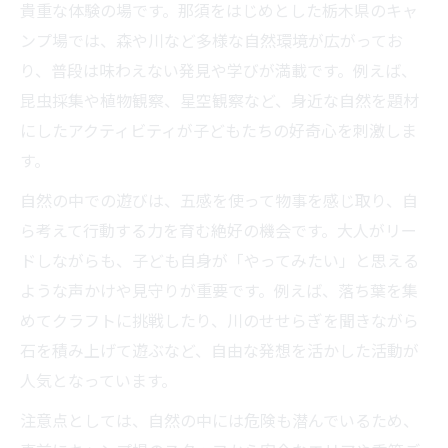
貴重な体験の場です。那須をはじめとした栃木県のキャ
ンプ場では、森や川など多様な自然環境が広がってお
り、普段は味わえない発見や学びが満載です。例えば、
昆虫採集や植物観察、星空観察など、身近な自然を題材
にしたアクティビティが子どもたちの好奇心を刺激しま
す。
自然の中での遊びは、五感を使って物事を感じ取り、自
ら考えて行動する力を育む絶好の機会です。大人がリー
ドしながらも、子ども自身が「やってみたい」と思える
ような声かけや見守りが重要です。例えば、落ち葉を集
めてクラフトに挑戦したり、川のせせらぎを聞きながら
石を積み上げて遊ぶなど、自由な発想を活かした活動が
人気となっています。
注意点としては、自然の中には危険も潜んでいるため、