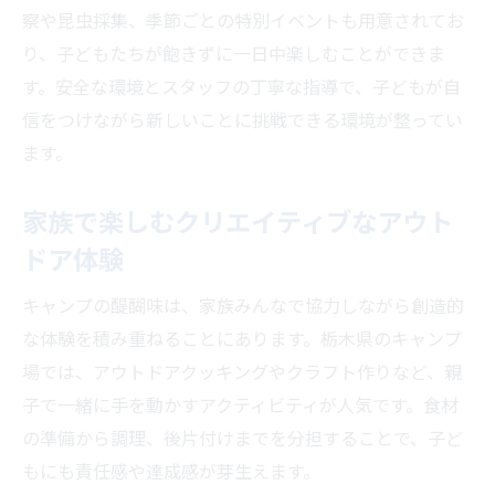
察や昆虫採集、季節ごとの特別イベントも用意されてお
り、子どもたちが飽きずに一日中楽しむことができま
す。安全な環境とスタッフの丁寧な指導で、子どもが自
信をつけながら新しいことに挑戦できる環境が整ってい
ます。
家族で楽しむクリエイティブなアウト
ドア体験
キャンプの醍醐味は、家族みんなで協力しながら創造的
な体験を積み重ねることにあります。栃木県のキャンプ
場では、アウトドアクッキングやクラフト作りなど、親
子で一緒に手を動かすアクティビティが人気です。食材
の準備から調理、後片付けまでを分担することで、子ど
もにも責任感や達成感が芽生えます。