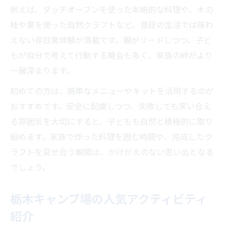
例えば、ダッチオーブンを使った本格的な料理や、木の
枝や葉を使った自然クラフトなど、普段の生活では味わ
えない非日常体験が満載です。親がリードしつつ、子ど
もが自分で考えて行動する機会も多く、家族の絆がより
一層深まります。
初めての方は、簡単なメニューやキットを活用するのが
おすすめです。安全に配慮しつつ、失敗しても笑い合え
る雰囲気を大切にすると、子どもも自然と積極的に取り
組めます。家族で作った料理を囲む時間や、完成したク
ラフトを見せ合う瞬間は、かけがえのない思い出となる
でしょう。
栃木キャンプ場の人気アクティビティ
紹介