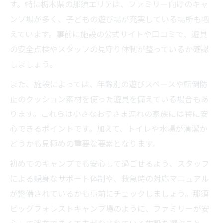
す。特に栃木県の那須エリアは、ファミリー向けのキャ
ンプ場が多く、子どもの遊び場が充実している場所も増
えています。事前に施設の公式サイトや口コミで、遊具
の安全点検やスタッフの見守り体制が整っているか確認
しましょう。
また、施設によっては、年齢別の遊びスペースや転倒防
止のクッション素材を使った遊具を備えている場合もあ
ります。これらは小さなお子さま連れの家族には特に安
心できるポイントです。加えて、トイレや水場が清潔か
どうかも見極めの重要な要素となります。
初めてのキャンプでも安心して過ごせるよう、スタッフ
による親身なサポート体制や、救急時の対応マニュアル
が整備されているかも事前にチェックしましょう。那須
ビッグフォレストキャンプ場のように、ファミリーが安