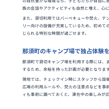
の自然豊かな環境なら、子どもたちが自由に
族の会話やアクティビティも自然と増え、心
また、貸切利用ではバーベキューや焚火、テ
リー向けの設備が充実しているため、初めて
じられる特別な時間が過ごせます。
那須町のキャンプ場で独占体験
那須町で貸切キャンプ場を利用する際には、
するため、余裕を持った計画が必要となりま
現地では、チェックイン時にスタッフから設
広場の利用ルールや、焚火の注意点などを事
ィも事前に調べておくと、滞在中の楽しみが