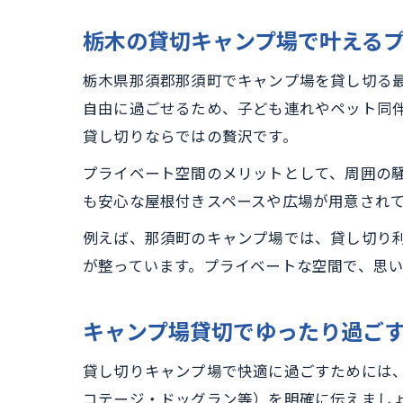
栃木の貸切キャンプ場で叶える
栃木県那須郡那須町でキャンプ場を貸し切る
自由に過ごせるため、子ども連れやペット同
貸し切りならではの贅沢です。
プライベート空間のメリットとして、周囲の
も安心な屋根付きスペースや広場が用意され
例えば、那須町のキャンプ場では、貸し切り
が整っています。プライベートな空間で、思
キャンプ場貸切でゆったり過ご
貸し切りキャンプ場で快適に過ごすためには
コテージ・ドッグラン等）を明確に伝えまし