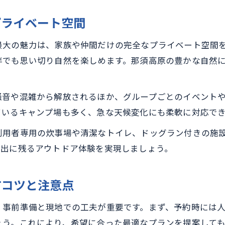
プライベート空間
最大の魅力は、家族や仲間だけの完全なプライベート空間
伴でも思い切り自然を楽しめます。那須高原の豊かな自然
騒音や混雑から解放されるほか、グループごとのイベント
ているキャンプ場も多く、急な天候変化にも柔軟に対応で
利用者専用の炊事場や清潔なトイレ、ドッグラン付きの施
い出に残るアウトドア体験を実現しましょう。
すコツと注意点
、事前準備と現地での工夫が重要です。まず、予約時には
ょう。これにより、希望に合った最適なプランを提案しても