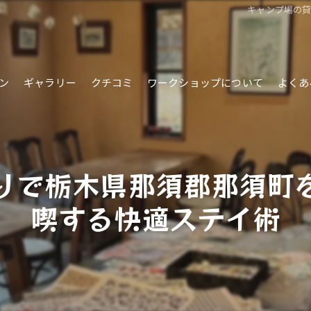
キャンプ場の
ン
ギャラリー
クチコミ
ワークショップについて
よくあ
りで栃木県那須郡那須町
喫する快適ステイ術