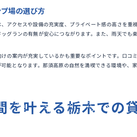
ンプ場の選び方
は、アクセスや設備の充実度、プライベート感の高さを重
ドッグランの有無が安心につながります。また、雨天でも
向けの案内が充実しているかも重要なポイントです。口コ
が可能となります。那須高原の自然を満喫できる環境や、
。
間を叶える栃木での