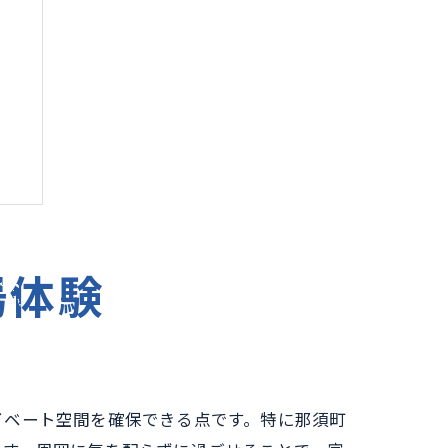
ト
場体験
イベート空間を確保できる点です。特に那須町