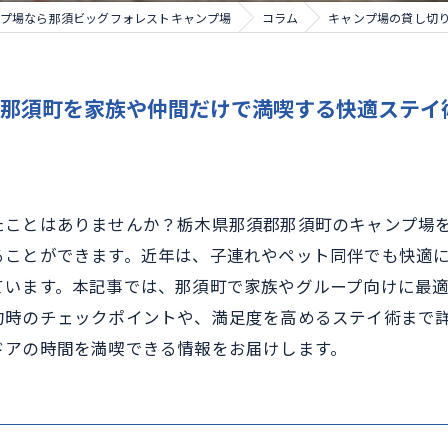
プ場なら那須ビッグフォレストキャンプ場
コラム
キャンプ場の貸し切
郡那須町を家族や仲間だけで満喫する快適ステイ
たことはありませんか？栃木県那須郡那須町のキャンプ場
ることができます。近年は、子連れやペット同伴でも快適
ています。本記事では、那須町で家族やグループ向けに最
約時のチェックポイントや、満足度を高めるステイ術まで
ドアの時間を満喫できる情報をお届けします。