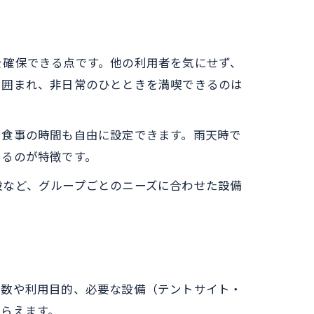
を確保できる点です。他の利用者を気にせず、
に囲まれ、非日常のひとときを満喫できるのは
や食事の時間も自由に設定できます。雨天時で
きるのが特徴です。
設など、グループごとのニーズに合わせた設備
人数や利用目的、必要な設備（テントサイト・
らえます。