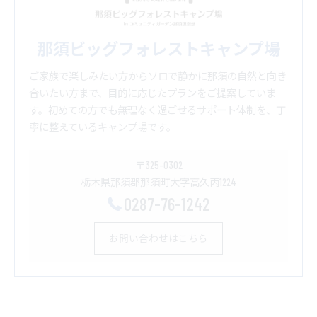
那須ビッグフォレストキャンプ場
ご家族で楽しみたい方からソロで静かに那須の自然と向き
合いたい方まで、目的に応じたプランをご提案していま
す。初めての方でも無理なく過ごせるサポート体制を、丁
寧に整えているキャンプ場です。
〒325-0302
栃木県那須郡那須町大字高久丙1224
0287-76-1242
お問い合わせはこちら