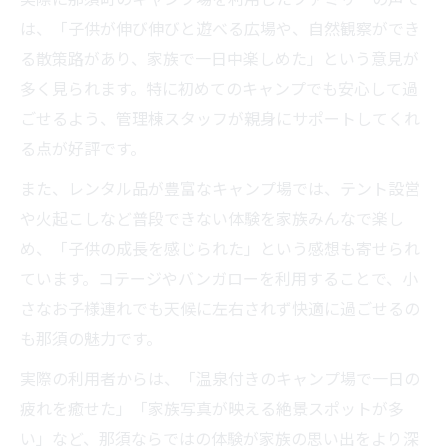
は、「子供が伸び伸びと遊べる広場や、自然観察ができ
る散策路があり、家族で一日中楽しめた」という意見が
多く見られます。特に初めてのキャンプでも安心して過
ごせるよう、管理棟スタッフが親身にサポートしてくれ
る点が好評です。
また、レンタル品が豊富なキャンプ場では、テント設営
や火起こしなど普段できない体験を家族みんなで楽し
め、「子供の成長を感じられた」という感想も寄せられ
ています。コテージやバンガローを利用することで、小
さなお子様連れでも天候に左右されず快適に過ごせるの
も那須の魅力です。
実際の利用者からは、「温泉付きのキャンプ場で一日の
疲れを癒せた」「家族写真が映える絶景スポットが多
い」など、那須ならではの体験が家族の思い出をより深