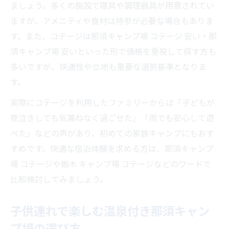
ましょう。多くの施設で寝具や調理器具が用意されてい
ますが、アメニティや食材は持参が必要な場合もありま
す。また、コテージは那須キャンプ場 コテージ 安い・那
須キャンプ場 安いといった形で価格を重視して探す方も
多いですが、快適性や立地も重要な選択基準となりま
す。
実際にコテージを利用したファミリーからは「子どもが
夜泣きしても気兼ねなく過ごせた」「雨でも安心して遊
べた」などの声があり、初めての家族キャンプにもおす
すめです。快適な宿泊体験を求める方は、那須キャンプ
場 コテージや栃木 キャンプ場 コテージなどのワードで
比較検討してみましょう。
子供連れで楽しむ温泉付き那須キャン
プ場の選び方