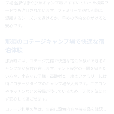
プ場 温泉付きや那須キャンプ場 おすすめといった検索ワ
ードでも注目されています。ファミリーで訪れる際は、
混雑するシーズンを避けるか、早めの予約を心がけると
安心です。
那須のコテージキャンプ場で快適な宿
泊体験
那須町には、コテージ完備で快適な宿泊体験ができるキ
ャンプ場が多数存在します。テント設営の手間を省きた
い方や、小さなお子様・高齢者と一緒のファミリーには
特にコテージタイプのキャンプ場が人気です。エアコン
やキッチンなどの設備が整っているため、天候を気にせ
ず安心して過ごせます。
コテージ利用の際は、事前に設備内容や持参品を確認し