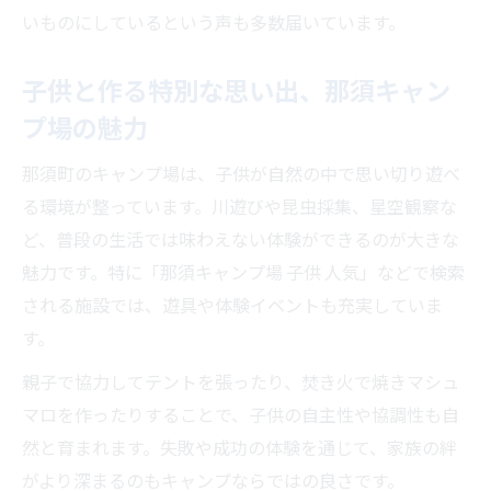
いものにしているという声も多数届いています。
子供と作る特別な思い出、那須キャン
プ場の魅力
那須町のキャンプ場は、子供が自然の中で思い切り遊べ
る環境が整っています。川遊びや昆虫採集、星空観察な
ど、普段の生活では味わえない体験ができるのが大きな
魅力です。特に「那須キャンプ場 子供 人気」などで検索
される施設では、遊具や体験イベントも充実していま
す。
親子で協力してテントを張ったり、焚き火で焼きマシュ
マロを作ったりすることで、子供の自主性や協調性も自
然と育まれます。失敗や成功の体験を通じて、家族の絆
がより深まるのもキャンプならではの良さです。