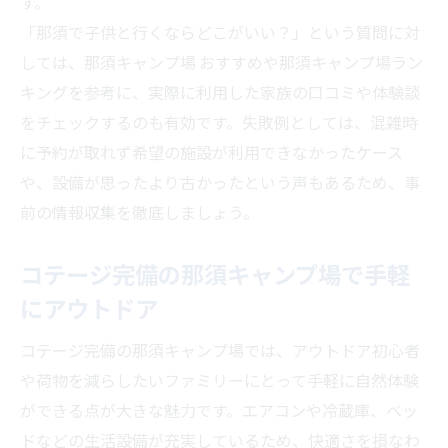
す。
「那須で子供と行くならどこがいい？」という質問に対
しては、那須キャンプ場 おすすめや那須キャンプ場ラン
キングを参考に、実際に利用した家族の口コミや体験談
をチェックするのも有効です。失敗例としては、混雑時
に予約が取れず希望の施設が利用できなかったケース
や、設備が思ったより古かったという声もあるため、事
前の情報収集を徹底しましょう。
コテージ完備の那須キャンプ場で手軽
にアウトドア
コテージ完備の那須キャンプ場では、アウトドア初心者
や荷物を減らしたいファミリーにとって手軽に自然体験
ができる点が大きな魅力です。エアコンや冷蔵庫、ベッ
ドなどの生活設備が充実しているため、快適さを損なわ