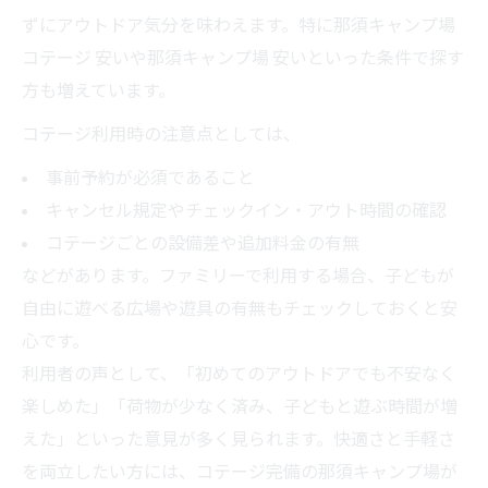
ずにアウトドア気分を味わえます。特に那須キャンプ場
コテージ 安いや那須キャンプ場 安いといった条件で探す
方も増えています。
コテージ利用時の注意点としては、
事前予約が必須であること
キャンセル規定やチェックイン・アウト時間の確認
コテージごとの設備差や追加料金の有無
などがあります。ファミリーで利用する場合、子どもが
自由に遊べる広場や遊具の有無もチェックしておくと安
心です。
利用者の声として、「初めてのアウトドアでも不安なく
楽しめた」「荷物が少なく済み、子どもと遊ぶ時間が増
えた」といった意見が多く見られます。快適さと手軽さ
を両立したい方には、コテージ完備の那須キャンプ場が