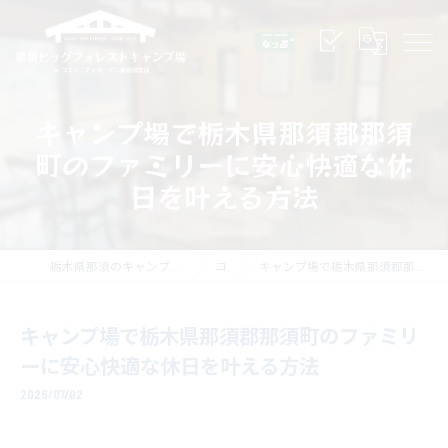
キャンプ場で栃木県那須郡那須
町のファミリーに安心快適な休
日を叶える方法
栃木県那須のキャンプ場なら那須ビッグフォレストキャンプ場
コラム
キャンプ場で栃木県那須郡那須町のファミリーに安心快適な休日を叶える方法
キャンプ場で栃木県那須郡那須町のファミリ
ーに安心快適な休日を叶える方法
2026/07/02