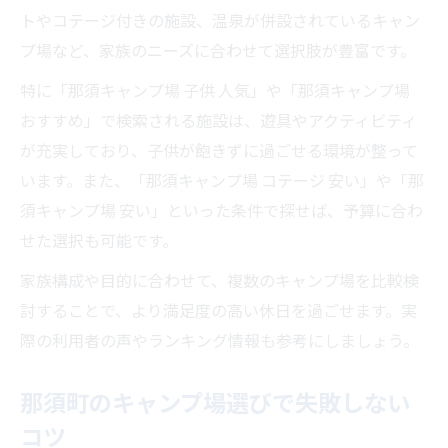
場を紹介
トやコテージ付きの施設、温泉が併設されているキャン
プ場など、家族のニーズに合わせて選択肢が豊富です。
特に「那須キャンプ場 子供 人気」や「那須キャンプ場
おすすめ」で検索される施設は、遊具やアクティビティ
が充実しており、子供が飽きずに過ごせる環境が整って
います。また、「那須キャンプ場 コテージ 安い」や「那
須キャンプ場 安い」といった条件で探せば、予算に合わ
せた選択も可能です。
家族構成や目的に合わせて、複数のキャンプ場を比較検
討することで、より満足度の高い休日を過ごせます。実
際の利用者の声やランキング情報も参考にしましょう。
那須町のキャンプ場選びで失敗しない
コツ