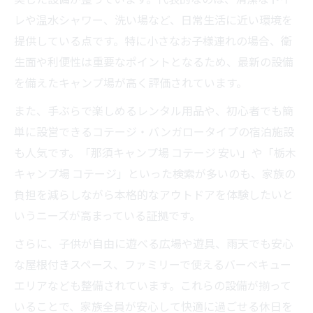
レや温水シャワー、洗い場など、日常生活に近い環境を
提供している点です。特に小さなお子様連れの場合、衛
生面や利便性は重要なポイントとなるため、最新の設備
を備えたキャンプ場が高く評価されています。
また、手ぶらで楽しめるレンタル用品や、初心者でも簡
単に設営できるコテージ・バンガロータイプの宿泊施設
も人気です。「那須キャンプ場 コテージ 安い」や「栃木
キャンプ場 コテージ」といった検索が多いのも、家族の
負担を減らしながら本格的なアウトドアを体験したいと
いうニーズが高まっている証拠です。
さらに、子供が自由に遊べる広場や遊具、雨天でも安心
な屋根付きスペース、ファミリーで使えるバーベキュー
エリアなども整備されています。これらの設備が揃って
いることで、家族全員が安心して快適に過ごせる休日を