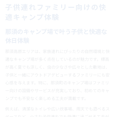
子供連れファミリー向けの快
適キャンプ体験
那須のキャンプ場で叶う子供と快適な
休日体験
那須高原エリアは、家族連れにぴったりの自然環境と快
適なキャンプ場が多く点在しているのが魅力です。標高
が高く夏でも涼しく、虫の少なさや広々とした敷地は、
子供と一緒にアウトドアデビューするファミリーにも安
心感を与えます。特に、那須町のキャンプ場はファミリ
ー向けの設備やサービスが充実しており、初めてのキャ
ンプでも不安なく楽しめる工夫が満載です。
例えば、清潔なトイレや広い炊事場、雨天でも遊べるス
ペースなど、小さな子供連れでも快適に過ごせる工夫が