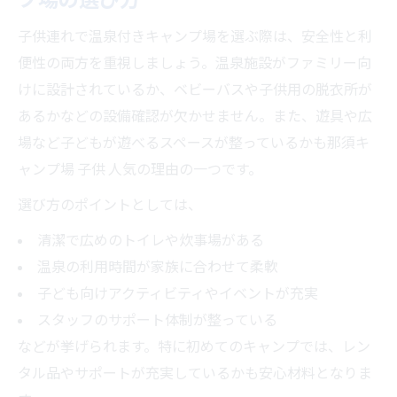
子供連れで温泉付きキャンプ場を選ぶ際は、安全性と利
便性の両方を重視しましょう。温泉施設がファミリー向
けに設計されているか、ベビーバスや子供用の脱衣所が
あるかなどの設備確認が欠かせません。また、遊具や広
場など子どもが遊べるスペースが整っているかも那須キ
ャンプ場 子供 人気の理由の一つです。
選び方のポイントとしては、
清潔で広めのトイレや炊事場がある
温泉の利用時間が家族に合わせて柔軟
子ども向けアクティビティやイベントが充実
スタッフのサポート体制が整っている
などが挙げられます。特に初めてのキャンプでは、レン
タル品やサポートが充実しているかも安心材料となりま