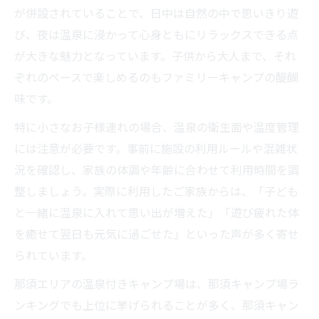
が併設されていることで、日中は自然の中で思いきり遊
び、夜は温泉に浸かって心身ともにリラックスできる点
が大きな魅力となっています。子供から大人まで、それ
ぞれのペースで楽しめるのもファミリーキャンプの醍醐
味です。
特に小さなお子様連れの場合、温泉の衛生面や温度管理
には注意が必要です。事前に施設の利用ルールや混雑状
況を確認し、家族の体調や年齢に合わせて利用時間を調
整しましょう。実際に利用したご家族からは、「子ども
と一緒に温泉に入れて思い出が増えた」「遊び疲れた体
を癒せて翌日も元気に過ごせた」といった声が多く寄せ
られています。
那須エリアの温泉付きキャンプ場は、那須キャンプ場ラ
ンキングでも上位に挙げられることが多く、那須キャン