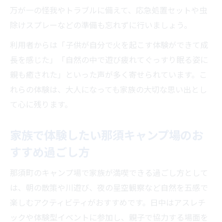
万が一の怪我やトラブルに備えて、応急処置セットや虫
除けスプレーなどの準備も忘れずに行いましょう。
利用者からは「子供が自分で火を起こす体験ができて成
長を感じた」「自然の中で遊び疲れてぐっすり眠る姿に
親も癒された」といった声が多く寄せられています。こ
れらの体験は、大人になっても家族の大切な思い出とし
て心に残ります。
家族で体験したい那須キャンプ場のお
すすめ過ごし方
那須町のキャンプ場で家族が満喫できる過ごし方として
は、朝の散策や川遊び、夜の星空観察など自然を五感で
楽しむアクティビティがおすすめです。日中はアスレチ
ックや体験型イベントに参加し、親子で協力する場面を