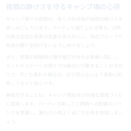
夜間の静けさを守るキャンプ場の心得
キャンプ場での夜間は、多くの利用者が自然の静けさを
楽しみにしています。パーティで盛り上がる際も、21時
以降は会話や音楽の音量を控えめにし、他のグループや
家族の眠りを妨げないよう心掛けましょう。
また、夜間の移動時は懐中電灯の光を必要最小限にし、
テントやコテージの周りでは静かに行動することが大切
です。子ども連れの場合は、走り回らないよう事前に約
束しておくと安心です。
静寂を守ることは、キャンプ場全体の快適な環境づくり
に直結します。パーティの楽しさと周囲への配慮のバラ
ンスを意識し、誰もが心地よく過ごせる夜を目指しまし
ょう。