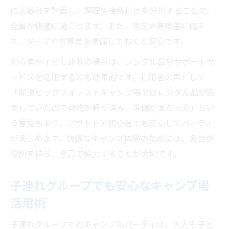
に人数分を計画し、調理や後片付けを分担することで、
全員が快適に過ごせます。また、雨天や寒暖差に備え
て、タープや防寒具を準備しておくと安心です。
初心者や子ども連れの場合は、レンタル品やサポートサ
ービスを活用するのも効果的です。利用者の声として
「那須ビッグフォレストキャンプ場ではレンタル品が充
実していたので荷物が軽く済み、準備が楽だった」とい
う意見もあり、アウトドア初心者でも安心してパーティ
が楽しめます。快適なキャンプ体験のためには、各自が
役割を持ち、全員で協力することが大切です。
子連れグループでも安心なキャンプ場
活用術
子連れグループでのキャンプ場パーティは、大人も子ど