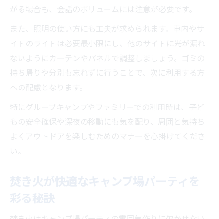
がる場合も、会話のボリュームには注意が必要です。
また、照明の使い方にも工夫が求められます。車内やサ
イトのライトは必要最小限にし、他のサイトに光が漏れ
ないようにカーテンやパネルで調整しましょう。ゴミの
持ち帰りや分別も忘れずに行うことで、次に利用する方
への配慮となります。
特にグループキャンプやファミリーでの利用時は、子ど
もの安全確保や深夜の移動にも気を配り、周囲と気持ち
よくアウトドアを楽しむためのマナーを心掛けてくださ
い。
焚き火が快適なキャンプ場パーティを
彩る秘訣
焚き火はキャンプ場パーティの雰囲気作りに欠かせない