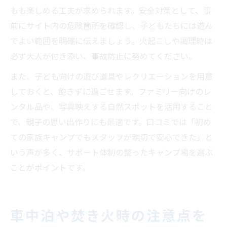
もも楽しめる工夫が求められます。安全対策として、事
前にサイト内の危険箇所を確認し、子どもたちには遊ん
でよい範囲を明確に伝えましょう。火起こしや調理時は
必ず大人が付き添い、事故防止に努めてください。
また、子ども向けの遊び道具やレクリエーションを用意
しておくと、飽きずに過ごせます。ファミリー向けのレ
ンタル品や、写真映えする自然スポットを活用すること
で、親子の思い出作りにも最適です。口コミでは「初め
ての家族キャンプでもスタッフが親切で安心できた」と
いう声が多く、サポート体制の整ったキャンプ場を選ぶ
ことがポイントです。
車中泊や焚き火時の注意点を