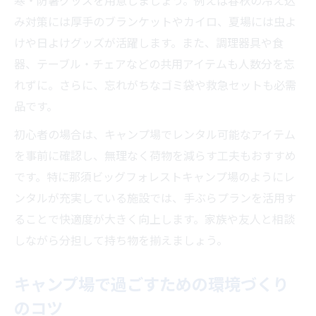
寒・防暑グッズを用意しましょう。例えば春秋の冷え込
み対策には厚手のブランケットやカイロ、夏場には虫よ
けや日よけグッズが活躍します。また、調理器具や食
器、テーブル・チェアなどの共用アイテムも人数分を忘
れずに。さらに、忘れがちなゴミ袋や救急セットも必需
品です。
初心者の場合は、キャンプ場でレンタル可能なアイテム
を事前に確認し、無理なく荷物を減らす工夫もおすすめ
です。特に那須ビッグフォレストキャンプ場のようにレ
ンタルが充実している施設では、手ぶらプランを活用す
ることで快適度が大きく向上します。家族や友人と相談
しながら分担して持ち物を揃えましょう。
キャンプ場で過ごすための環境づくり
のコツ