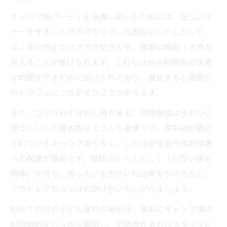
キャンプ場パーティを快適に楽しむためには、正しいマ
ナーを守ることが不可欠です。代表的なルールとして
は、直火禁止エリアでの焚き火や、夜間の騒音・大声を
控えることが挙げられます。これらは他の利用者の快適
な時間を守るために設けられており、違反すると周囲と
のトラブルにつながるリスクがあります。
また、ゴミは必ず分別し持ち帰る、共用施設はきれいに
使うといった基本的なモラルも重要です。車中泊が禁止
されているキャンプ場も多く、これは安全面や他利用者
への配慮が理由です。暗黙のルールとして「お互い様の
精神」を持ち、困っている方がいれば声をかけるなど、
アウトドアならではの助け合いも心がけましょう。
初めての方や子ども連れの場合は、事前にキャンプ場の
利用規約をしっかり確認し、不明点があればスタッフに