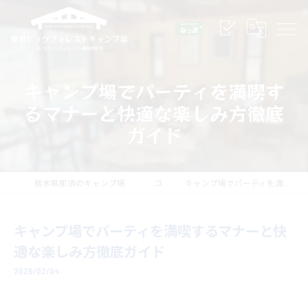
キャンプ場でパーティを満喫す
るマナーと快適な楽しみ方徹底
ガイド
栃木県那須のキャンプ場なら那須ビッグフォレストキャンプ場
コラム
キャンプ場でパーティを満喫するマナーと快適な楽しみ方徹底ガイド
キャンプ場でパーティを満喫するマナーと快
適な楽しみ方徹底ガイド
2026/02/04