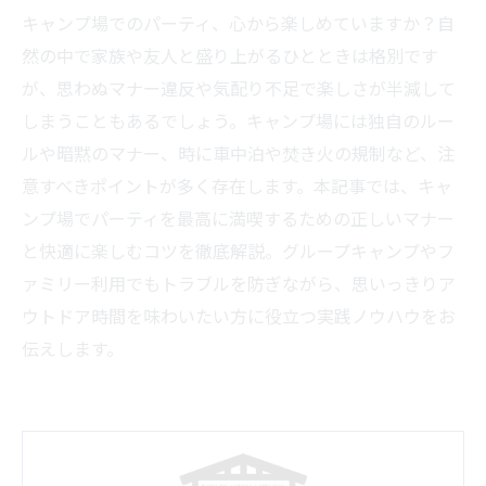
キャンプ場でのパーティ、心から楽しめていますか？自
然の中で家族や友人と盛り上がるひとときは格別です
が、思わぬマナー違反や気配り不足で楽しさが半減して
しまうこともあるでしょう。キャンプ場には独自のルー
ルや暗黙のマナー、時に車中泊や焚き火の規制など、注
意すべきポイントが多く存在します。本記事では、キャ
ンプ場でパーティを最高に満喫するための正しいマナー
と快適に楽しむコツを徹底解説。グループキャンプやフ
ァミリー利用でもトラブルを防ぎながら、思いっきりア
ウトドア時間を味わいたい方に役立つ実践ノウハウをお
伝えします。