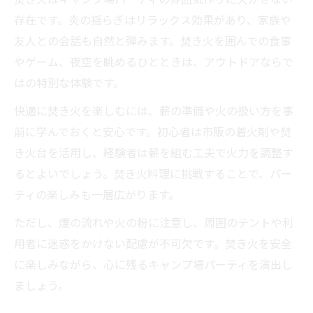
存在です。炎の揺らぎはリラックス効果があり、家族や
友人との会話も自然と弾みます。焚き火を囲んでの食事
やゲーム、夜空を眺めるひとときは、アウトドアならで
はの特別な体験です。
快適に焚き火を楽しむには、薪の準備や火の扱い方を事
前に学んでおくと安心です。初心者は市販の着火剤や焚
き火台を活用し、経験者は薪を組む工夫で火力を調整す
るとよいでしょう。焚き火料理に挑戦することで、パー
ティの楽しみも一層広がります。
ただし、煙の流れや火の粉に注意し、周囲のテントや利
用者に迷惑をかけない配慮が不可欠です。焚き火を安全
に楽しみながら、心に残るキャンプ場パーティを演出し
ましょう。