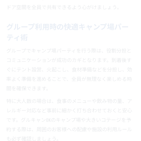
ドア空間を全員で共有できるよう心がけましょう。
グループ利用時の快適キャンプ場パー
ティ術
グループでキャンプ場パーティを行う際は、役割分担と
コミュニケーションが成功のカギとなります。到着後す
ぐにテント設営、火起こし、食材準備などを分担し、効
率よく準備を進めることで、全員が無理なく楽しめる時
間を確保できます。
特に大人数の場合は、食事のメニューや飲み物の量、ア
レルギー対応など事前に細かく打ち合わせておくと安心
です。グルキャンOKのキャンプ場や大きいコテージを予
約する際は、周囲のお客様への配慮や施設の利用ルール
も必ず確認しましょう。