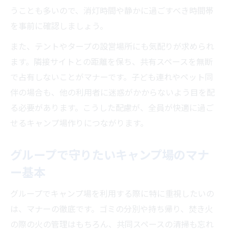
うことも多いので、消灯時間や静かに過ごすべき時間帯
を事前に確認しましょう。
また、テントやタープの設営場所にも気配りが求められ
ます。隣接サイトとの距離を保ち、共有スペースを無断
で占有しないことがマナーです。子ども連れやペット同
伴の場合も、他の利用者に迷惑がかからないよう目を配
る必要があります。こうした配慮が、全員が快適に過ご
せるキャンプ場作りにつながります。
グループで守りたいキャンプ場のマナ
ー基本
グループでキャンプ場を利用する際に特に重視したいの
は、マナーの徹底です。ゴミの分別や持ち帰り、焚き火
の際の火の管理はもちろん、共同スペースの清掃も忘れ