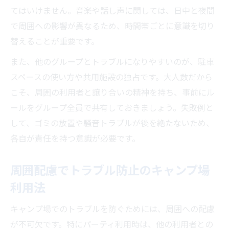
てはいけません。音楽や話し声に関しては、日中と夜間
で周囲への影響が異なるため、時間帯ごとに意識を切り
替えることが重要です。
また、他のグループとトラブルになりやすいのが、駐車
スペースの使い方や共用施設の独占です。大人数だから
こそ、周囲の利用者と譲り合いの精神を持ち、事前にル
ールをグループ全員で共有しておきましょう。失敗例と
して、ゴミの放置や騒音トラブルが後を絶たないため、
各自が責任を持つ意識が必要です。
周囲配慮でトラブル防止のキャンプ場
利用法
キャンプ場でのトラブルを防ぐためには、周囲への配慮
が不可欠です。特にパーティ利用時は、他の利用者との