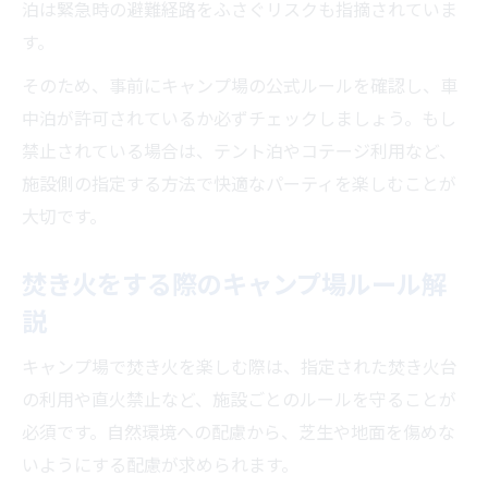
泊は緊急時の避難経路をふさぐリスクも指摘されていま
す。
そのため、事前にキャンプ場の公式ルールを確認し、車
中泊が許可されているか必ずチェックしましょう。もし
禁止されている場合は、テント泊やコテージ利用など、
施設側の指定する方法で快適なパーティを楽しむことが
大切です。
焚き火をする際のキャンプ場ルール解
説
キャンプ場で焚き火を楽しむ際は、指定された焚き火台
の利用や直火禁止など、施設ごとのルールを守ることが
必須です。自然環境への配慮から、芝生や地面を傷めな
いようにする配慮が求められます。