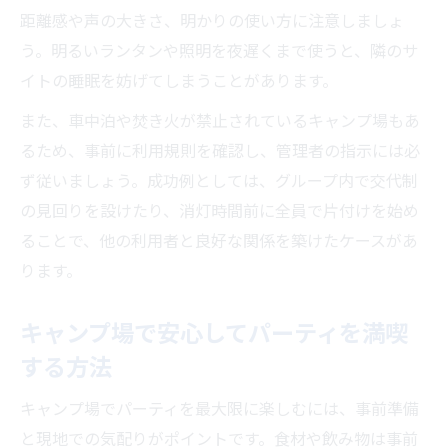
距離感や声の大きさ、明かりの使い方に注意しましょ
う。明るいランタンや照明を夜遅くまで使うと、隣のサ
イトの睡眠を妨げてしまうことがあります。
また、車中泊や焚き火が禁止されているキャンプ場もあ
るため、事前に利用規則を確認し、管理者の指示には必
ず従いましょう。成功例としては、グループ内で交代制
の見回りを設けたり、消灯時間前に全員で片付けを始め
ることで、他の利用者と良好な関係を築けたケースがあ
ります。
キャンプ場で安心してパーティを満喫
する方法
キャンプ場でパーティを最大限に楽しむには、事前準備
と現地での気配りがポイントです。食材や飲み物は事前