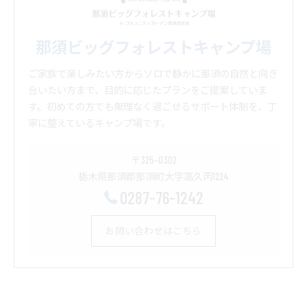
那須ビッグフォレストキャンプ場
ご家族で楽しみたい方からソロで静かに那須の自然と向き
合いたい方まで、目的に応じたプランをご提案していま
す。初めての方でも無理なく過ごせるサポート体制を、丁
寧に整えているキャンプ場です。
〒325-0302
栃木県那須郡那須町大字高久丙1224
0287-76-1242
お問い合わせはこちら