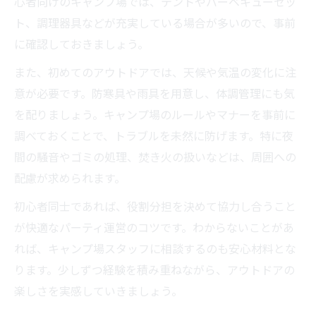
心者向けのキャンプ場では、テントやバーベキューセッ
ト、調理器具などが充実している場合が多いので、事前
に確認しておきましょう。
また、初めてのアウトドアでは、天候や気温の変化に注
意が必要です。防寒具や雨具を用意し、体調管理にも気
を配りましょう。キャンプ場のルールやマナーを事前に
調べておくことで、トラブルを未然に防げます。特に夜
間の騒音やゴミの処理、焚き火の扱いなどは、周囲への
配慮が求められます。
初心者同士であれば、役割分担を決めて協力し合うこと
が快適なパーティ運営のコツです。わからないことがあ
れば、キャンプ場スタッフに相談するのも安心材料とな
ります。少しずつ経験を積み重ねながら、アウトドアの
楽しさを実感していきましょう。