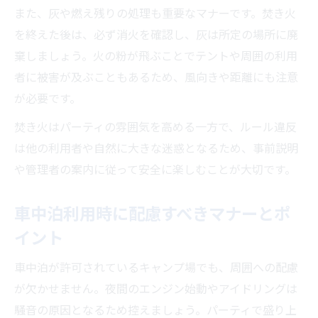
また、灰や燃え残りの処理も重要なマナーです。焚き火
を終えた後は、必ず消火を確認し、灰は所定の場所に廃
棄しましょう。火の粉が飛ぶことでテントや周囲の利用
者に被害が及ぶこともあるため、風向きや距離にも注意
が必要です。
焚き火はパーティの雰囲気を高める一方で、ルール違反
は他の利用者や自然に大きな迷惑となるため、事前説明
や管理者の案内に従って安全に楽しむことが大切です。
車中泊利用時に配慮すべきマナーとポ
イント
車中泊が許可されているキャンプ場でも、周囲への配慮
が欠かせません。夜間のエンジン始動やアイドリングは
騒音の原因となるため控えましょう。パーティで盛り上