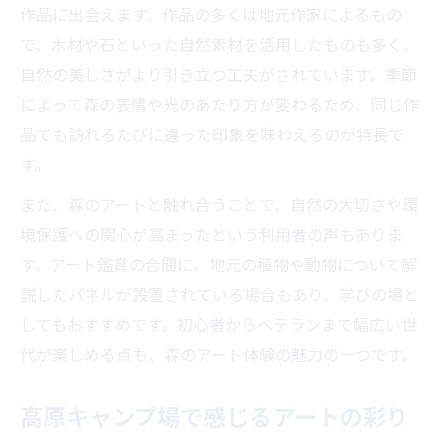
作品に出会えます。作品の多くは地元作家によるもの
で、木材や石といった自然素材を活用したものも多く、
自然の美しさがより引き立つ工夫がされています。季節
によって森の表情や光のあたり方が変わるため、同じ作
品でも訪れるたびに違った印象を味わえるのが特長で
す。
また、森のアートと触れ合うことで、自然の大切さや環
境保護への関心が高まったという利用者の声もありま
す。アート鑑賞の合間に、地元の植物や動物について解
説したパネルが設置されている場合もあり、学びの場と
してもおすすめです。初心者からベテランまで幅広い世
代が楽しめる点も、森のアート体験の魅力の一つです。
高原キャンプ場で感じるアートの彩り