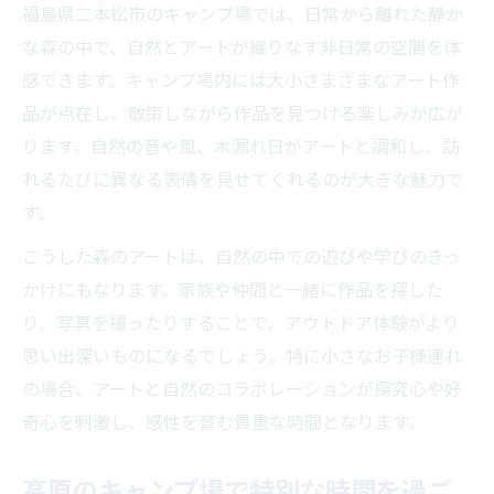
福島県二本松市のキャンプ場では、日常から離れた静か
な森の中で、自然とアートが織りなす非日常の空間を体
感できます。キャンプ場内には大小さまざまなアート作
品が点在し、散策しながら作品を見つける楽しみが広が
ります。自然の音や風、木漏れ日がアートと調和し、訪
れるたびに異なる表情を見せてくれるのが大きな魅力で
す。
こうした森のアートは、自然の中での遊びや学びのきっ
かけにもなります。家族や仲間と一緒に作品を探した
り、写真を撮ったりすることで、アウトドア体験がより
思い出深いものになるでしょう。特に小さなお子様連れ
の場合、アートと自然のコラボレーションが探究心や好
奇心を刺激し、感性を育む貴重な時間となります。
高原のキャンプ場で特別な時間を過ご