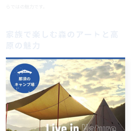
らではの魅力です。
家族で楽しむ森のアートと高
原の魅力
家族で過ごすキャンプ場の森アート体
験
福島県二本松市のキャンプ場では、家族で森のアートを
体験することができます。自然豊かな高原の中に点在す
るアート作品は、子供から大人まで幅広い世代が楽しめ
るのが特長です。森の中を散策しながら、思いがけない
場所に現れるアート作品に出会う瞬間は、家族の思い出
作りにも最適です。