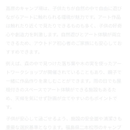
高原のキャンプ場は、子供たちが自然の中で自由に遊び
ながらアートに触れられる環境が魅力です。アート作品
は触れたり近くで見たりできるものも多く、子供の好奇
心や創造力を刺激します。自然遊びとアート体験が両立
できるため、アウトドア初心者のご家族にも安心してお
すすめできます。
例えば、森の中で見つけた落ち葉や木の実を使ったアー
トワークショップが開催されていることもあり、親子で
一緒に作品作りを楽しむことができます。雨の日でも屋
根付きのスペースでアート体験ができる施設もあるた
め、天候を気にせず計画が立てやすいのもポイントで
す。
子供が安心して過ごせるよう、施設の安全面や清潔さも
重要な選択基準となります。福島県二本松市のキャンプ