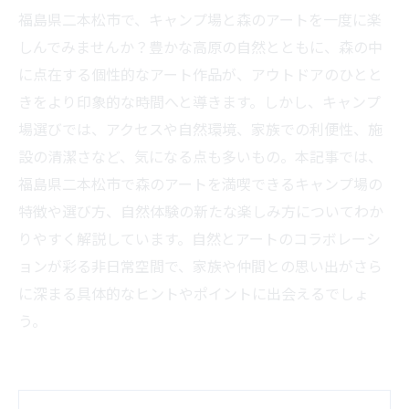
福島県二本松市で、キャンプ場と森のアートを一度に楽
しんでみませんか？豊かな高原の自然とともに、森の中
に点在する個性的なアート作品が、アウトドアのひとと
きをより印象的な時間へと導きます。しかし、キャンプ
場選びでは、アクセスや自然環境、家族での利便性、施
設の清潔さなど、気になる点も多いもの。本記事では、
福島県二本松市で森のアートを満喫できるキャンプ場の
特徴や選び方、自然体験の新たな楽しみ方についてわか
りやすく解説しています。自然とアートのコラボレーシ
ョンが彩る非日常空間で、家族や仲間との思い出がさら
に深まる具体的なヒントやポイントに出会えるでしょ
う。