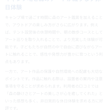
日体験
キャンプ場で過ごす時間に森のアート鑑賞を加えること
で、アウトドアの楽しみ方がさらに広がります。例え
ば、テント設営後の休憩時間や、朝の散歩コースとして
アート巡りを取り入れることで、より充実した体験が可
能です。子どもたちが自然の中で自由に遊びながらアー
トに触れることで、感性や発想力が豊かに育つという利
点もあります。
一方で、アート作品の保護や自然環境への配慮も大切な
ポイントです。作品に触れる際は、設置者の案内や注意
事項を守ることが求められます。利用者の口コミでは
「森の静けさとアートの美しさが心を癒してくれた」と
いった感想も多く、非日常的な休日体験を求める方に好
評です。