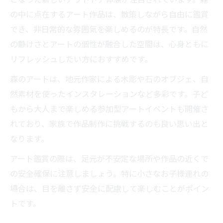
の中に点在するアート作品は、散策しながら自由に鑑賞
でき、非日常的な雰囲気を楽しめるのが特長です。自然
の静けさとアートの個性が融合した空間は、心身ともに
リフレッシュしたい方におすすめです。
森のアートは、地元作家による木彫や石のオブジェ、自
然素材を使ったインスタレーションなど多彩です。子ど
もから大人まで楽しめる参加型アートイベントも開催さ
れており、家族で作品制作に挑戦するのも良い思い出と
なります。
アート鑑賞の際は、足元が不安定な場所や作品の近くで
の安全確保に注意しましょう。特に小さなお子様連れの
場合は、目を離さず安全に配慮して楽しむことがポイン
トです。