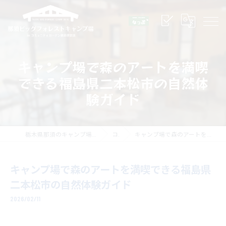
キャンプ場で森のアートを満喫
できる福島県二本松市の自然体
験ガイド
栃木県那須のキャンプ場なら那須ビッグフォレストキャンプ場
コラム
キャンプ場で森のアートを満喫できる福島県二本松市の自然体験ガイド
キャンプ場で森のアートを満喫できる福島県
二本松市の自然体験ガイド
2026/02/11