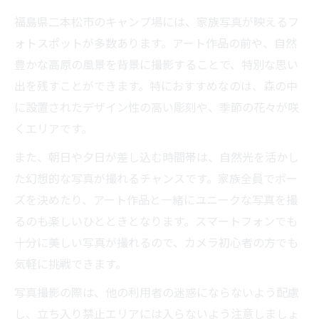
福島県二本松市のキャンプ場には、家族写真が映えるフ
ォトスポットが多数あります。アート作品の前や、自然
豊かな高原の風景を背景に撮影することで、特別な思い
出を残すことができます。特におすすめなのは、森の中
に設置されたデザイン性の高い彫刻や、季節の花々が咲
くエリアです。
また、朝日や夕日が差し込む時間帯は、自然光を活かし
た幻想的な写真が撮れるチャンスです。家族全員でポー
ズを決めたり、アート作品と一緒にユニークな写真を撮
るのも楽しいひとときとなります。スマートフォンでも
十分に美しい写真が撮れるので、カメラ初心者の方でも
気軽に挑戦できます。
写真撮影の際は、他の利用者の迷惑にならないよう配慮
し、立ち入り禁止エリアには入らないよう注意しましょ