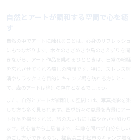
自然とアートが調和する空間で心を癒
す
自然の中でアートに触れることは、心身のリフレッシュ
にもつながります。木々のさざめきや鳥のさえずりを聞
きながら、アート作品を眺めるひとときは、日常の喧騒
を忘れさせてくれる癒しの時間です。特に、ストレス解
消やリラックスを目的にキャンプ場を訪れる方にとっ
て、森のアートは格別の存在となるでしょう。
また、自然とアートが調和した空間では、写真撮影を楽
しむ方も多く見られます。四季折々の風景を背景にアー
ト作品を撮影すれば、旅の思い出にも華やかさが加わり
ます。初心者から上級者まで、年齢を問わず自分らしい
過ごし方ができるのも、福島県二本松市のキャンプ場な