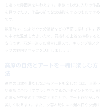
も違った雰囲気を味わえます。家族でお気に入りの作品
を見つけたり、作品の前で記念撮影をするのもおすすめ
です。
散策時は、虫よけや水分補給などの準備も忘れずに。森
の中は気温差も大きいため、羽織れる上着を持参すると
安心です。万が一迷った場合に備えて、キャンプ場スタ
ッフの案内やマップを活用しましょう。
高原の自然とアートを一緒に楽しむ方
法
高原の自然を満喫しながらアートも楽しむには、時間帯
や季節に合わせてプランを立てるのがポイントです。朝
の澄んだ空気の中で散策することで、アート作品がより
美しく映えます。また、夕暮れ時には木漏れ日や夕焼け