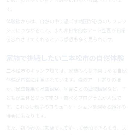
ため、歩きやすい靴と飲み物の持参が推奨されていま
す。
体験談からは、自然の中で過ごす時間が心身のリフレッ
シュにつながること、また非日常的なアート空間が日常
を忘れさせてくれるという感想も多く見られます。
家族で挑戦したい二本松市の自然体験
二本松市のキャンプ場では、家族みんなで楽しめる自然
体験が豊富に用意されています。森のアート巡りのほ
か、昆虫採集や星空観察、季節ごとの植物観察など、子
どもが主体となって学び・遊べるプログラムが人気で
す。これらは親子のコミュニケーションを深める絶好の
機会にもなります。
また、初心者のご家族でも安心して参加できるよう、ス