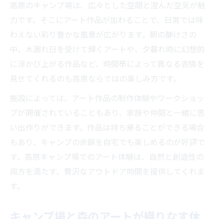
高原のキャンプ場は、広々とした空間と澄んだ空気が魅
力です。そこにアート作品が加わることで、日常では味
わえない彩り豊かな風景が広がります。朝の静けさの
中、木漏れ日を受けて輝くアートや、夕暮れ時に幻想的
に浮かび上がる作品など、時間帯によって異なる表情を
見せてくれるのも高原ならではの楽しみ方です。
施設によっては、アート作品の制作体験やワークショッ
プが開催されていることもあり、家族や仲間と一緒に思
い出作りができます。作品は持ち帰ることができる場合
もあり、キャンプの余韻を自宅でも楽しめるのが好評で
す。高原キャンプ場でのアート体験は、自然と創造性の
両方を満たす、贅沢なアウトドア時間を提供してくれま
す。
キャンプ場と森のアートが織りなす休