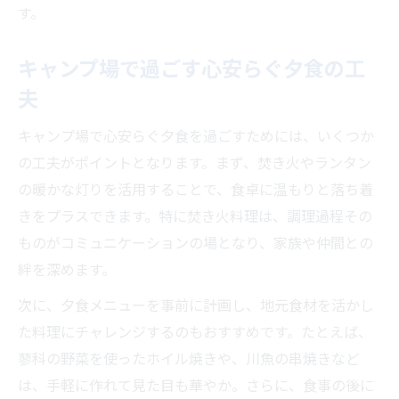
す。
キャンプ場で過ごす心安らぐ夕食の工
夫
キャンプ場で心安らぐ夕食を過ごすためには、いくつか
の工夫がポイントとなります。まず、焚き火やランタン
の暖かな灯りを活用することで、食卓に温もりと落ち着
きをプラスできます。特に焚き火料理は、調理過程その
ものがコミュニケーションの場となり、家族や仲間との
絆を深めます。
次に、夕食メニューを事前に計画し、地元食材を活かし
た料理にチャレンジするのもおすすめです。たとえば、
蓼科の野菜を使ったホイル焼きや、川魚の串焼きなど
は、手軽に作れて見た目も華やか。さらに、食事の後に