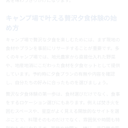
常を味わうきっかけになります。
キャンプ場で叶える贅沢夕食体験の始
め方
キャンプ場で贅沢な夕食を楽しむためには、まず現地の
食材やプランを事前にリサーチすることが重要です。多
くのキャンプ場では、地元農家から直接仕入れた野菜
や、地産地消にこだわった食材を夕食セットとして提供
しています。予約時に夕食プランの有無や内容を確認
し、自分たちの好みに合ったものを選びましょう。
贅沢な夕食体験の第一歩は、食材選びだけでなく、食事
をするロケーション選びにもあります。例えば焚き火を
囲むスペースや、星空がよく見える開放的なサイトを選
ぶことで、料理そのものだけでなく、雰囲気や時間も特