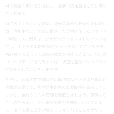
材の鮮度や風味を引き出し、食事の満足度をさらに高め
てくれます。
特におすすめしたいのは、地元の新鮮な野菜や蓼科の川
魚、信州牛など、地域に根ざした食材を使ったアウトド
ア料理です。例えば、那須ビッグフォレストキャンプ場
では、手ぶらで本格的なBBQセットを楽しむこともでき、
初心者でも安心して高原の味覚を堪能できます。バンガ
ローやコテージを利用すれば、快適な空間でゆったりと
夕食を楽しむことも可能です。
ただし、蓼科の自然環境では動物対策や火の取り扱いに
注意が必要です。熊や野生動物の出没情報を事前にチェ
ックし、食材やゴミの管理を徹底しましょう。蓼科なら
ではの空気感と、地元食材の魅力を味わい尽くすため
に、事前準備と安全対策をしっかり行うことが大切で