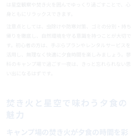
は星空観察や焚き火を囲んでゆっくり過ごすことで、心
身ともにリラックスできます。
注意点としては、虫除けや防寒対策、ゴミの分別・持ち
帰りを徹底し、自然環境を守る意識を持つことが大切で
す。初心者の方は、手ぶらプランやレンタルサービスを
活用し、無理なく快適に夕食時間を楽しみましょう。蓼
科のキャンプ場で過ごす一夜は、きっと忘れられない思
い出になるはずです。
焚き火と星空で味わう夕食の
魅力
キャンプ場の焚き火が夕食の時間を彩