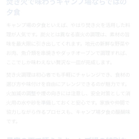
焚き火で味わうキャンプ場ならではの
夕食
キャンプ場の夕食といえば、やはり焚き火を活用した料
理が人気です。炭火とは異なる直火の調理は、素材の旨
味を最大限に引き出してくれます。地元の新鮮な野菜や
お肉、魚介類を串焼きやダッチオーブンで調理すれば、
ここでしか味わえない贅沢な一皿が完成します。
焚き火調理は初心者でも手軽にチャレンジでき、食材の
選び方や味付けを自由にアレンジできるのが魅力です。
火加減の調整や煙の向きには注意し、安全対策として消
火用の水や砂を準備しておくと安心です。家族や仲間で
協力しながら作るプロセスも、キャンプ場夕食の醍醐味
です。