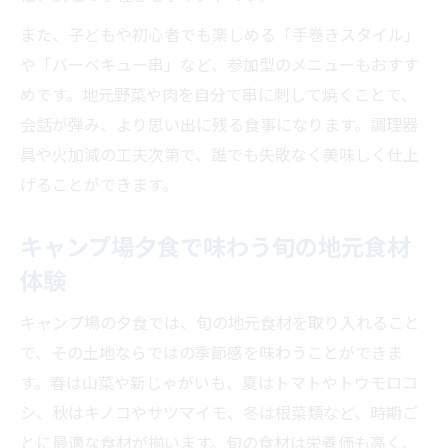
また、子どもや初心者でも楽しめる「手巻きスタイル」
や「バーベキュー串」など、参加型のメニューもおすす
めです。地元野菜や肉を自分で串に刺して焼くことで、
会話が弾み、より思い出に残る食事になります。調理器
具や火加減の工夫次第で、誰でも失敗なく美味しく仕上
げることができます。
キャンプ場夕食で味わう旬の地元食材
体験
キャンプ場の夕食では、旬の地元食材を取り入れること
で、その土地ならではの季節感を味わうことができま
す。春は山菜や新じゃがいも、夏はトマトやトウモロコ
シ、秋はキノコやサツマイモ、冬は根菜類など、時期ご
とに最適な食材が揃います。旬の食材は栄養価も高く、