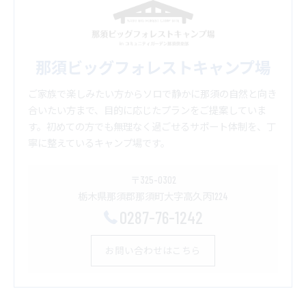
那須ビッグフォレストキャンプ場
ご家族で楽しみたい方からソロで静かに那須の自然と向き
合いたい方まで、目的に応じたプランをご提案していま
す。初めての方でも無理なく過ごせるサポート体制を、丁
寧に整えているキャンプ場です。
〒325-0302
栃木県那須郡那須町大字高久丙1224
0287-76-1242
お問い合わせはこちら