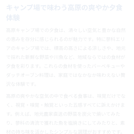
キャンプ場で味わう高原の爽やか夕食
体験
高原キャンプ場での夕食は、清々しい空気と豊かな自然
の恵みを存分に感じられるのが魅力です。特に蓼科エリ
アのキャンプ場では、標高の高さによる涼しさや、地元
で採れた新鮮な野菜や川魚など、地域ならではの食材が
夕食を彩ります。これらの食材を使ったバーベキューや
ダッチオーブン料理は、家庭ではなかなか味わえない贅
沢な体験です。
高原の爽やかな空気の中で食べる食事は、味覚だけでな
く、視覚・嗅覚・触覚といった五感すべてに訴えかけま
す。例えば、地元農家直送の野菜を炭火で焼いてみた
り、蓼科の清流で獲れた魚を塩焼きにしてみたりと、素
材の持ち味を活かしたシンプルな調理がおすすめです。