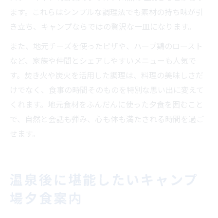
ます。これらはシンプルな調理法でも素材の持ち味が引
き立ち、キャンプならではの贅沢な一皿になります。
また、地元チーズを使ったピザや、ハーブ鶏のロースト
など、家族や仲間とシェアしやすいメニューも人気で
す。焚き火や炭火を活用した調理は、料理の美味しさだ
けでなく、食事の時間そのものを特別な思い出に変えて
くれます。地元食材をふんだんに使った夕食を囲むこと
で、自然と会話も弾み、心も体も満たされる時間を過ご
せます。
温泉後に堪能したいキャンプ
場夕食案内