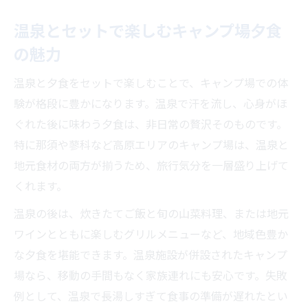
温泉とセットで楽しむキャンプ場夕食
の魅力
温泉と夕食をセットで楽しむことで、キャンプ場での体
験が格段に豊かになります。温泉で汗を流し、心身がほ
ぐれた後に味わう夕食は、非日常の贅沢そのものです。
特に那須や蓼科など高原エリアのキャンプ場は、温泉と
地元食材の両方が揃うため、旅行気分を一層盛り上げて
くれます。
温泉の後は、炊きたてご飯と旬の山菜料理、または地元
ワインとともに楽しむグリルメニューなど、地域色豊か
な夕食を堪能できます。温泉施設が併設されたキャンプ
場なら、移動の手間もなく家族連れにも安心です。失敗
例として、温泉で長湯しすぎて食事の準備が遅れたとい