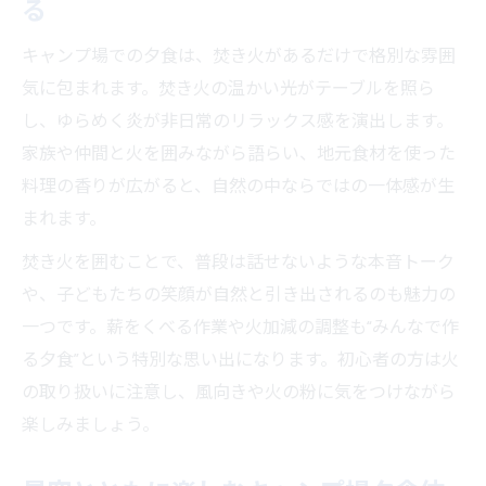
る
キャンプ場での夕食は、焚き火があるだけで格別な雰囲
気に包まれます。焚き火の温かい光がテーブルを照ら
し、ゆらめく炎が非日常のリラックス感を演出します。
家族や仲間と火を囲みながら語らい、地元食材を使った
料理の香りが広がると、自然の中ならではの一体感が生
まれます。
焚き火を囲むことで、普段は話せないような本音トーク
や、子どもたちの笑顔が自然と引き出されるのも魅力の
一つです。薪をくべる作業や火加減の調整も“みんなで作
る夕食”という特別な思い出になります。初心者の方は火
の取り扱いに注意し、風向きや火の粉に気をつけながら
楽しみましょう。