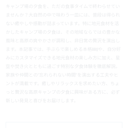
キャンプ場の夕食を、ただの食事タイムで終わらせてい
ませんか？大自然の中で味わう一皿には、普段は得られ
ない癒やしや感動が詰まっています。特に地元食材を活
かしたキャンプ場の夕食は、その地域ならではの豊かな
風味と高原の爽やかさが調和し、非日常の贅沢を演出し
ます。本記事では、手ぶらで楽しめる本格BBQや、自分好
みにカスタマイズできる地元食材の楽しみ方に加え、星
空や焚き火とともに過ごす特別な夕食体験を徹底解説。
家族や仲間との“忘れられない時間”を演出する工夫やヒ
ントが満載です。癒しやリラックスを求めたい方、ちょ
っと贅沢な高原キャンプの夕食に興味がある方に、必ず
新しい発見と喜びをお届けします。