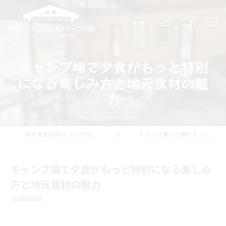
キャンプ場で夕食がもっと特別
になる楽しみ方と地元食材の魅
力
栃木県那須のキャンプ場なら那須ビッグフォレストキャンプ場
コラム
キャンプ場で夕食がもっと特別になる楽しみ方と地元食材の魅力
キャンプ場で夕食がもっと特別になる楽しみ
方と地元食材の魅力
2026/07/08