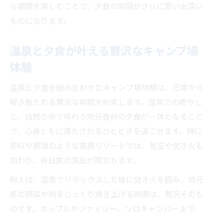
ら調理を楽しむことで、夕食の時間がさらに思い出深い
ものになります。
温泉と夕食が叶える贅沢なキャンプ場
体験
温泉と夕食を組み合わせたキャンプ場体験は、日常から
解き放たれる贅沢な時間を約束します。温泉での癒やし
と、自然の中で味わう地元食材の夕食が一体となること
で、心身ともに満たされるひとときを過ごせます。特に
蓼科や那須のような高原リゾートでは、星空や焚き火も
加わり、非日常の演出が際立ちます。
例えば、温泉でリラックスした後に焚き火を囲み、地元
産の野菜や肉をじっくり焼き上げる時間は、贅沢そのも
のです。カップルやファミリー、ソロキャンパーまで、