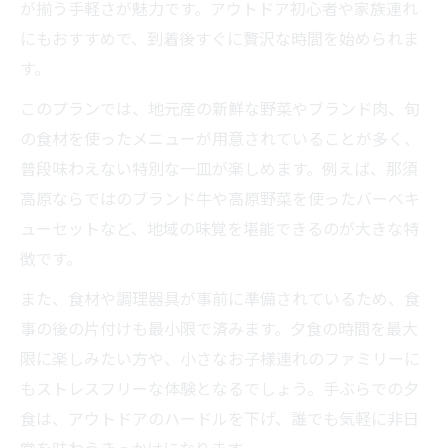
が揃う手軽さが魅力です。アウトドア初心者や家族連れ
にもおすすめで、到着後すぐに贅沢な時間を始められま
す。
このプランでは、地元産の新鮮な野菜やブランド肉、旬
の食材を使ったメニューが用意されていることが多く、
普段味わえない特別な一皿が楽しめます。例えば、那須
高原ならではのブランド牛や高原野菜を使ったバーベキ
ューセットなど、地域の味覚を堪能できるのが大きな特
徴です。
また、食材や調理器具が事前に準備されているため、食
事の後の片付けも最小限で済みます。夕食の時間を最大
限に楽しみたい方や、小さなお子様連れのファミリーに
もストレスフリーな体験となるでしょう。手ぶらでの夕
食は、アウトドアのハードルを下げ、誰でも気軽に非日