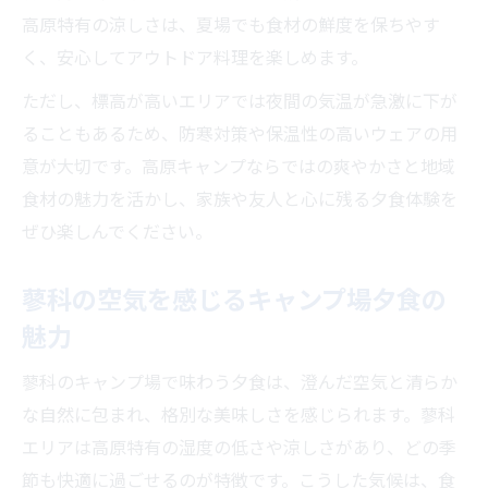
高原特有の涼しさは、夏場でも食材の鮮度を保ちやす
く、安心してアウトドア料理を楽しめます。
ただし、標高が高いエリアでは夜間の気温が急激に下が
ることもあるため、防寒対策や保温性の高いウェアの用
意が大切です。高原キャンプならではの爽やかさと地域
食材の魅力を活かし、家族や友人と心に残る夕食体験を
ぜひ楽しんでください。
蓼科の空気を感じるキャンプ場夕食の
魅力
蓼科のキャンプ場で味わう夕食は、澄んだ空気と清らか
な自然に包まれ、格別な美味しさを感じられます。蓼科
エリアは高原特有の湿度の低さや涼しさがあり、どの季
節も快適に過ごせるのが特徴です。こうした気候は、食