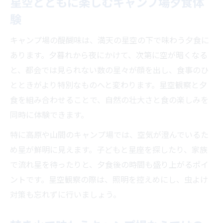
星空とともに楽しむキャンプ場夕食体
験
キャンプ場の醍醐味は、満天の星空の下で味わう夕食に
あります。夕暮れから夜にかけて、次第に空が暗くなる
と、都会では見られない数の星々が顔を出し、食事のひ
とときがより特別なものへと変わります。星空観察と夕
食を組み合わせることで、自然の壮大さと食の楽しみを
同時に体験できます。
特に高原や山間のキャンプ場では、空気が澄んでいるた
め星が鮮明に見えます。子どもと星座を探したり、家族
で流れ星を待ったりと、夕食後の時間も盛り上がるポイ
ントです。星空観察の際は、照明を控えめにし、虫よけ
対策も忘れずに行いましょう。