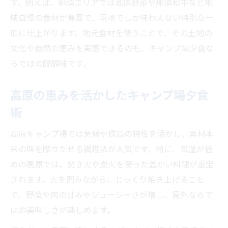
す。例えば、那須エリアでは高原野菜や那須和牛など地
域自慢の食材が豊富で、現地でしか味わえない特別な一
皿に仕上がります。地元食材を使うことで、その土地の
文化や自然の恵みを実感できるのも、キャンプ場夕食な
らではの醍醐味です。
高原の恵みを活かしたキャンプ場夕食
術
高原キャンプ場では気候や標高の特性を活かし、素材本
来の味を際立たせる調理法が人気です。特に、気温が低
めの高原では、焚き火や炭火を使った温かい料理が重宝
されます。火を囲みながら、じっくり焼き上げること
で、野菜や肉の甘みやジューシーさが増し、屋外ならで
はの美味しさが楽しめます。