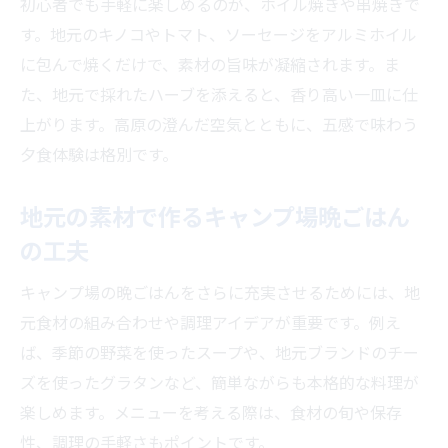
初心者でも手軽に楽しめるのが、ホイル焼きや串焼きで
す。地元のキノコやトマト、ソーセージをアルミホイル
に包んで焼くだけで、素材の旨味が凝縮されます。ま
た、地元で採れたハーブを添えると、香り高い一皿に仕
上がります。高原の澄んだ空気とともに、五感で味わう
夕食体験は格別です。
地元の素材で作るキャンプ場晩ごはん
の工夫
キャンプ場の晩ごはんをさらに充実させるためには、地
元食材の組み合わせや調理アイデアが重要です。例え
ば、季節の野菜を使ったスープや、地元ブランドのチー
ズを使ったグラタンなど、簡単ながらも本格的な料理が
楽しめます。メニューを考える際は、食材の旬や保存
性、調理の手軽さもポイントです。