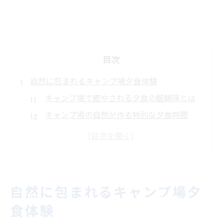
目次
自然に包まれるキャンプ場夕食体験
キャンプ場で癒やされる夕食の醍醐味とは
キャンプ場の自然が作る特別な夕食時間
キャンプ場で味わう高原の爽やか夕食体験
蓼科の空気を感じるキャンプ場夕食の魅力
キャンプ場で過ごす心安らぐ夕食の工夫
焚き火と星空で味わう夕食の魅力
自然に包まれるキャンプ場夕
キャンプ場の焚き火が夕食の時間を彩る
食体験
星空とともに楽しむキャンプ場夕食体験