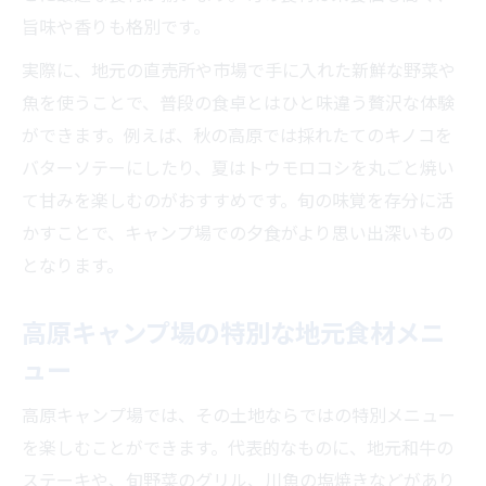
旨味や香りも格別です。
実際に、地元の直売所や市場で手に入れた新鮮な野菜や
魚を使うことで、普段の食卓とはひと味違う贅沢な体験
ができます。例えば、秋の高原では採れたてのキノコを
バターソテーにしたり、夏はトウモロコシを丸ごと焼い
て甘みを楽しむのがおすすめです。旬の味覚を存分に活
かすことで、キャンプ場での夕食がより思い出深いもの
となります。
高原キャンプ場の特別な地元食材メニ
ュー
高原キャンプ場では、その土地ならではの特別メニュー
を楽しむことができます。代表的なものに、地元和牛の
ステーキや、旬野菜のグリル、川魚の塩焼きなどがあり