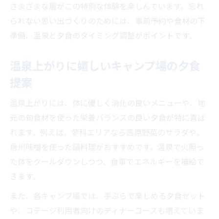
さまざまな層がこの特別な体験を楽しんでいます。忘れ
られない思い出づくりのためには、事前予約や食材の下
準備、温泉と夕食のタイミング調整がポイントです。
温泉上がりに嬉しいキャンプ場の夕食
提案
温泉上がりには、体に優しく消化の良いメニューや、地
元の旬食材を使った栄養バランスの良い夕食が特に喜ば
れます。例えば、蓼科エリアなら高原野菜のサラダや、
信州味噌を使った鍋料理がおすすめです。温泉で火照っ
た体をクールダウンしつつ、食事でエネルギーを補給で
きます。
また、各キャンプ場では、手ぶらで楽しめる夕食セット
や、コテージ利用者向けのディナーコースも増えていま